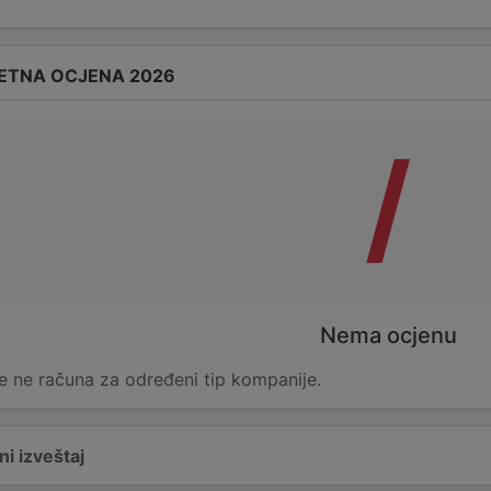
ETNA OCJENA 2026
/
Nema ocjenu
e ne računa za određeni tip kompanije.
i izveštaj