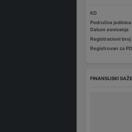
KD
Područna jedinica
Datum osnivanja
Registracioni broj
Registrovan za P
FINANSIJSKI SAŽ