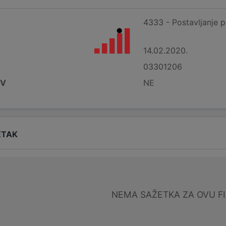
4333 - Postavljanje p
14.02.2020.
03301206
DV
NE
ETAK
NEMA SAŽETKA ZA OVU F