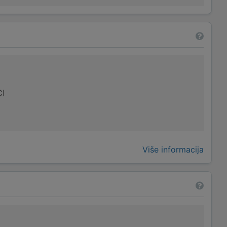
I
Više informacija