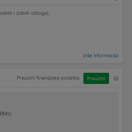
odnih i zidnih obloga);
Više informacija
Preuzmi finansijske podatke
Preuzmi
IRMU