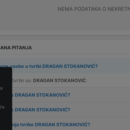
NEMA PODATAKA O NEKRET
ANA PITANJA
rne osobe u tvrtki
DRAGAN STOKANOVIĆ
?
e u tvrtki su:
DRAGAN STOKANOVIĆ
.
bi
e
 tvrtke
DRAGAN STOKANOVIĆ
?
ća.
 tvrtke
DRAGAN STOKANOVIĆ
?
osnivanja tvrtke
DRAGAN STOKANOVIĆ
?