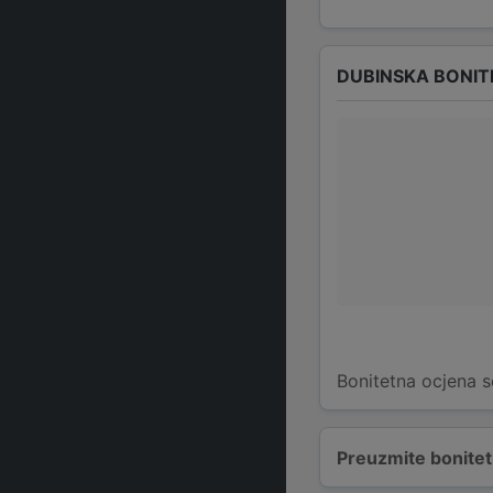
DUBINSKA BONIT
Bonitetna ocjena s
Preuzmite bonitetn