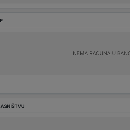
DE
NEMA RACUNA U BANC
LASNIŠTVU