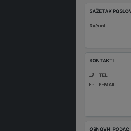
SAŽETAK POSLO
Računi
KONTAKTI
TEL
E-MAIL
OSNOVNI PODACI