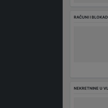
RAČUNI I BLOKA
NEKRETNINE U V