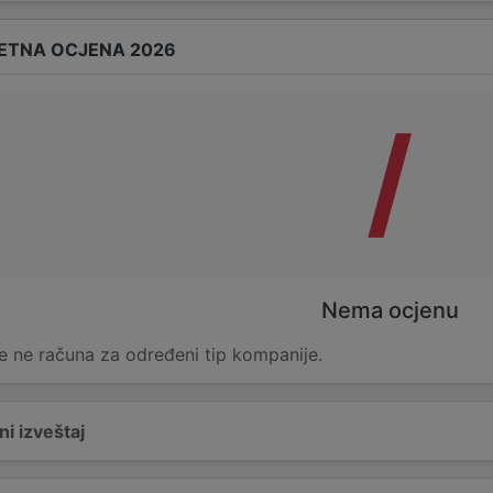
ETNA OCJENA 2026
/
Nema ocjenu
e ne računa za određeni tip kompanije.
i izveštaj