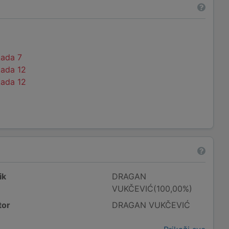
kada 7
kada 12
kada 12
ik
DRAGAN
VUKČEVIĆ(100,00%)
tor
DRAGAN VUKČEVIĆ