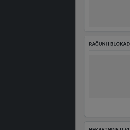
RAČUNI I BLOKA
NEKRETNINE U V