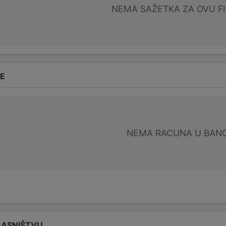
NEMA SAŽETKA ZA OVU F
DE
NEMA RACUNA U BANC
LASNIŠTVU