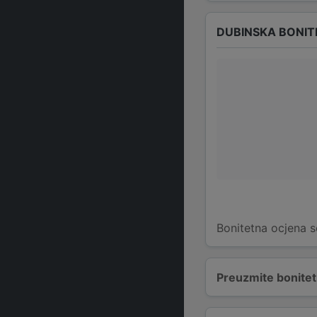
DUBINSKA BONIT
Bonitetna ocjena s
Preuzmite bonitetn