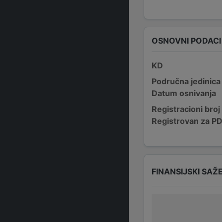
OSNOVNI PODACI
KD
Područna jedinica
Datum osnivanja
Registracioni broj
Registrovan za P
FINANSIJSKI SAŽ