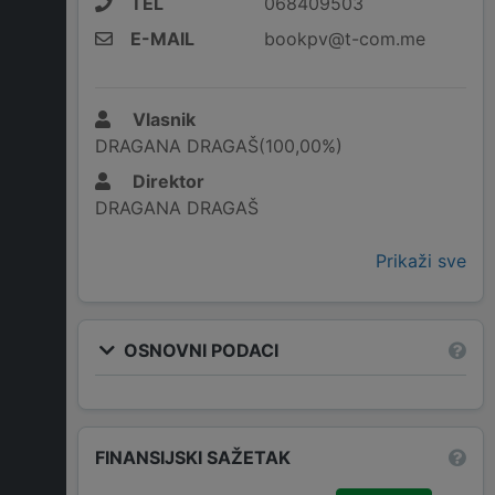
TEL
068409503
E-MAIL
bookpv@t-com.me
Vlasnik
DRAGANA DRAGAŠ(100,00%)
Direktor
DRAGANA DRAGAŠ
Prikaži sve
OSNOVNI PODACI
FINANSIJSKI SAŽETAK