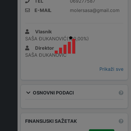
TEL
069277587
E-MAIL
molersasa@gmail.com
Vlasnik
SAŠA ĐUKANOVIĆ(100,00%)
Direktor
SAŠA ĐUKANOVIĆ
Prikaži sve
OSNOVNI PODACI
FINANSIJSKI SAŽETAK