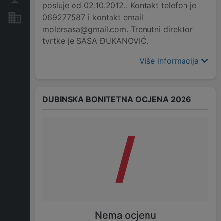
posluje od 02.10.2012.. Kontakt telefon je
069277587 i kontakt email
Nekretnine i imovina
molersasa@gmail.com. Trenutni direktor
tvrtke je SAŠA ĐUKANOVIĆ.
Više informacija
DUBINSKA BONITETNA OCJENA 2026
/
Nema ocjenu