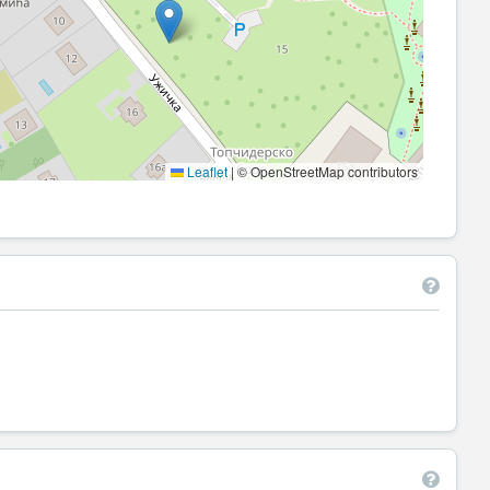
Leaflet
|
© OpenStreetMap contributors