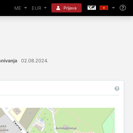
ME
EUR
Prijava
nivanja
02.08.2024.