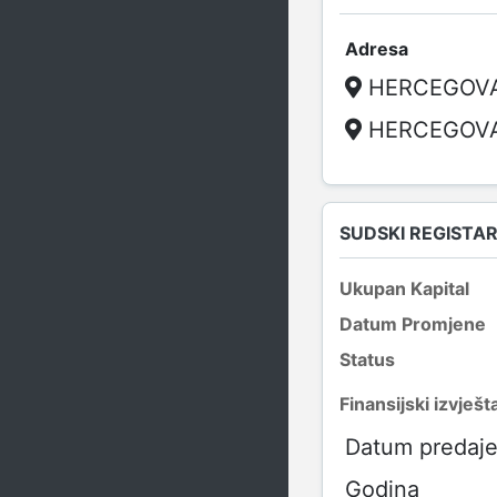
Adresa
HERCEGOVA
HERCEGOVA
SUDSKI REGISTA
Ukupan Kapital
Datum Promjene
Status
Finansijski izvješta
Datum predaje 
Godina