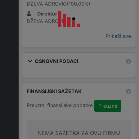
DŽEVA ADROVIĆ(100,00%)
Direktor
DŽEVA ADROVIĆ
Prikaži sve
OSNOVNI PODACI
FINANSIJSKI SAŽETAK
Preuzmi finansijske podatke
Preuzmi
NEMA SAŽETKA ZA OVU FIRMU