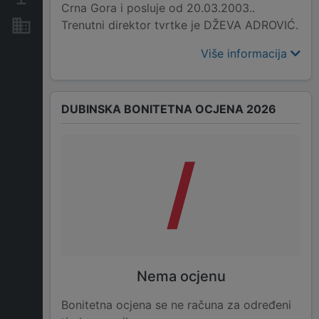
Crna Gora i posluje od 20.03.2003..
Trenutni direktor tvrtke je DŽEVA ADROVIĆ.
Nekretnine i imovina
Više informacija
DUBINSKA BONITETNA OCJENA 2026
/
Nema ocjenu
Bonitetna ocjena se ne računa za određeni