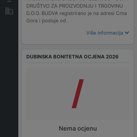
DRUŠTVO ZA PROIZVODNJU I TRGOVINU
Nekretnine i imovina
D.O.O. BUDVA registrirano je na adresi Crna
Gora i posluje od .
Više informacija
DUBINSKA BONITETNA OCJENA 2026
/
Nema ocjenu