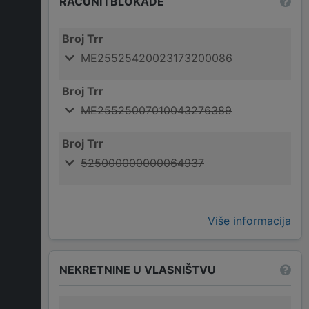
RAČUNI I BLOKADE
Broj Trr
ME25525420023173200086
Broj Trr
ME25525007010043276389
Broj Trr
525000000000064937
Više informacija
NEKRETNINE U VLASNIŠTVU