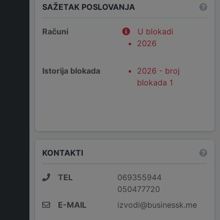
SAŽETAK POSLOVANJA
Računi
U blokadi
2026
Istorija blokada
2026 - broj
blokada 1
KONTAKTI
TEL
069355944
050477720
E-MAIL
izvodi@businessk.me