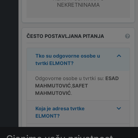
NEKRETNINAMA
ČESTO POSTAVLJANA PITANJA
Tko su odgovorne osobe u
tvrtki
ELMONT
?
Odgovorne osobe u tvrtki su:
ESAD
MAHMUTOVIĆ
,
SAFET
MAHMUTOVIĆ
.
Koja je adresa tvrtke
ELMONT
?
Koji je kontakt tvrtke