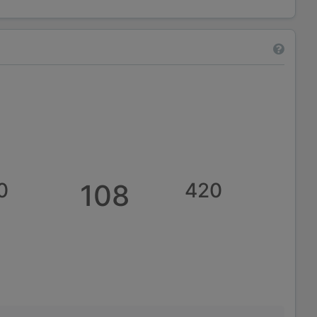
0
108
420