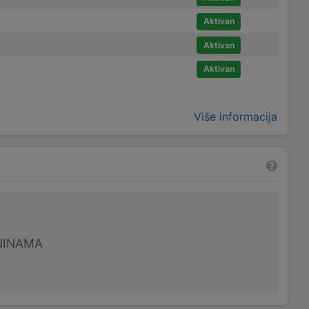
Aktivan
Aktivan
Aktivan
Više informacija
NINAMA