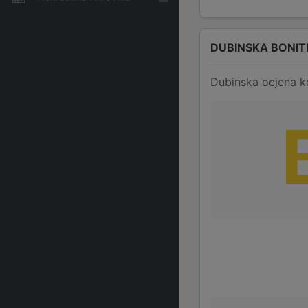
DUBINSKA BONIT
Dubinska ocjena k