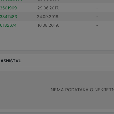
3501969
29.06.2017.
-
3847483
24.09.2018.
-
0132674
16.08.2019.
-
LASNIŠTVU
NEMA PODATAKA O NEKRET