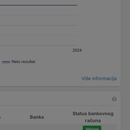
2024
Neto rezultat
Više informacija
Status bankovnog
a
Banka
računa
Aktivan