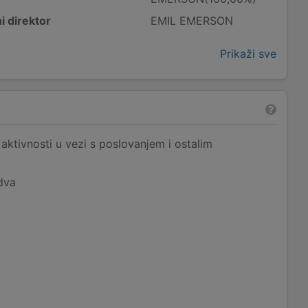
i direktor
EMIL EMERSON
Prikaži sve
aktivnosti u vezi s poslovanjem i ostalim
dva