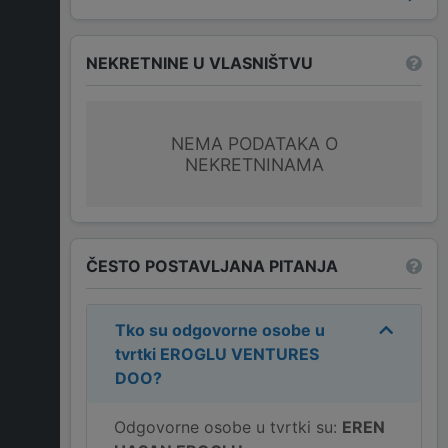
NEKRETNINE U VLASNIŠTVU
NEMA PODATAKA O
NEKRETNINAMA
ČESTO POSTAVLJANA PITANJA
Tko su odgovorne osobe u
tvrtki
EROGLU VENTURES
DOO
?
Odgovorne osobe u tvrtki su:
EREN