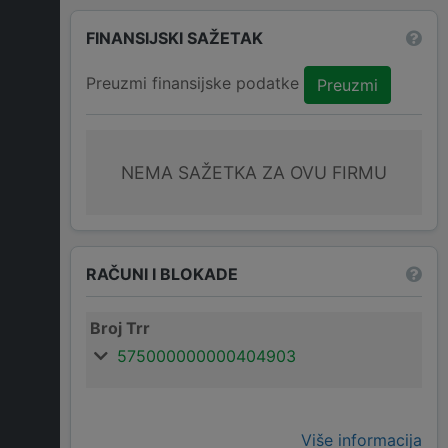
FINANSIJSKI SAŽETAK
Preuzmi finansijske podatke
Preuzmi
NEMA SAŽETKA ZA OVU FIRMU
RAČUNI I BLOKADE
Broj Trr
575000000000404903
Više informacija