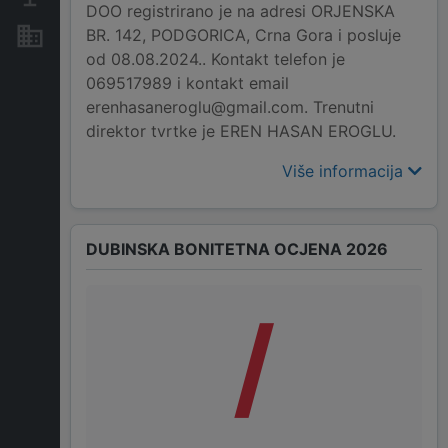
DOO registrirano je na adresi ORJENSKA
BR. 142, PODGORICA, Crna Gora i posluje
Nekretnine i imovina
od 08.08.2024.. Kontakt telefon je
069517989 i kontakt email
erenhasaneroglu@gmail.com. Trenutni
direktor tvrtke je EREN HASAN EROGLU.
Više informacija
DUBINSKA BONITETNA OCJENA 2026
/