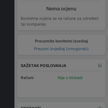
Nema ocjenu
Bonitetna ocjena se ne računa za određeni
tip kompanije.
Preuzmite bonitetni izveštaj
Preuzmi izvještaj (crnogorski)
SAŽETAK POSLOVANJA
Računi
Nije u blokadi