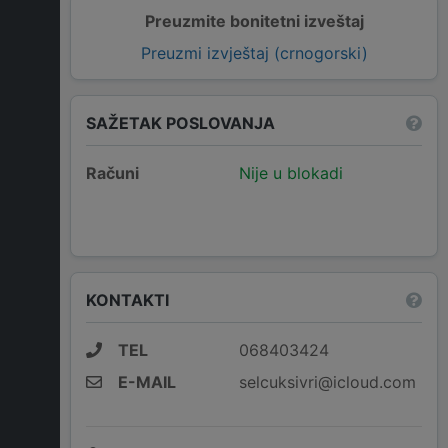
Preuzmite bonitetni izveštaj
Preuzmi izvještaj (crnogorski)
SAŽETAK POSLOVANJA
Računi
Nije u blokadi
KONTAKTI
TEL
068403424
E-MAIL
selcuksivri@icloud.com