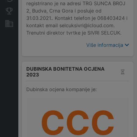
registrirano je na adresi TRG SUNCA BROJ
2, Budva, Crna Gora i posluje od
Konkurentne kompanije
31.03.2021.. Kontakt telefon je 068403424 i
Nekretnine i imovina
kontakt email selcuksivri@icloud.com.
Trenutni direktor tvrtke je SIVRI SELCUK.
Više informacija
DUBINSKA BONITETNA OCJENA
2023
Dubinska ocjena kompanije je:
CCC