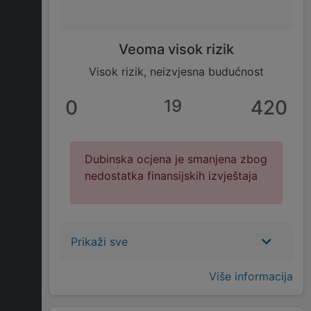
Veoma visok rizik
Visok rizik, neizvjesna budućnost
0
19
420
Dubinska ocjena je smanjena zbog
nedostatka finansijskih izvještaja
Prikaži sve
Više informacija