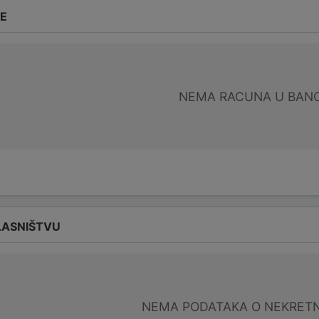
DE
NEMA RACUNA U BANC
LASNIŠTVU
NEMA PODATAKA O NEKRET