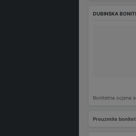
DUBINSKA BONIT
Bonitetna ocjena s
Preuzmite bonitetn