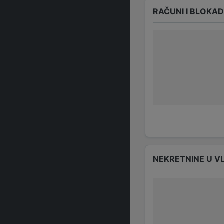
RAČUNI I BLOKA
NEKRETNINE U V