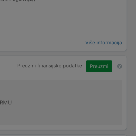
Više informacija
Preuzmi finansijske podatke
Preuzmi
IRMU