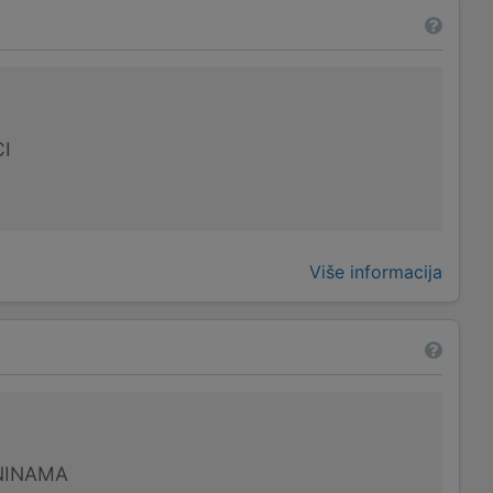
I
Više informacija
NINAMA