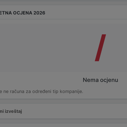
ETNA OCJENA 2026
/
Nema ocjenu
e ne računa za određeni tip kompanije.
i izveštaj