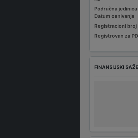
Područna jedinica
Datum osnivanja
Registracioni broj
Registrovan za P
FINANSIJSKI SAŽ