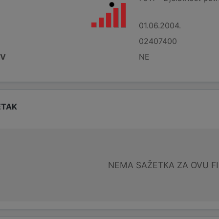
01.06.2004.
02407400
DV
NE
ETAK
NEMA SAŽETKA ZA OVU F