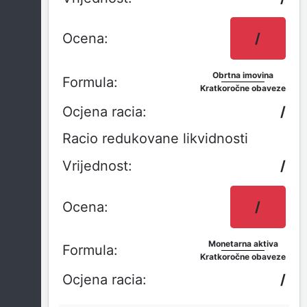
/
Obrtna imovina
Kratkoročne obaveze
/
Racio redukovane likvidnosti
/
/
Monetarna aktiva
Kratkoročne obaveze
/