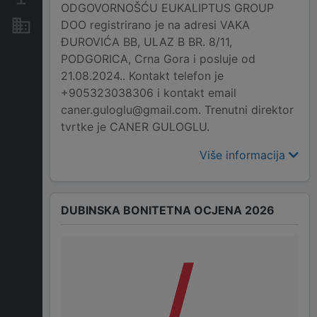
ODGOVORNOŠĆU EUKALIPTUS GROUP
DOO registrirano je na adresi VAKA
Nekretnine i imovina
ĐUROVIĆA BB, ULAZ B BR. 8/11,
PODGORICA, Crna Gora i posluje od
21.08.2024.. Kontakt telefon je
+905323038306 i kontakt email
caner.guloglu@gmail.com. Trenutni direktor
tvrtke je CANER GULOGLU.
Više informacija
DUBINSKA BONITETNA OCJENA 2026
/