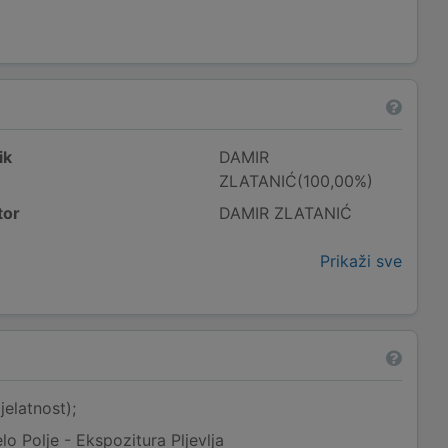
ik
DAMIR
ZLATANIĆ(100,00%)
tor
DAMIR ZLATANIĆ
Prikaži sve
jelatnost);
lo Polje - Ekspozitura Pljevlja