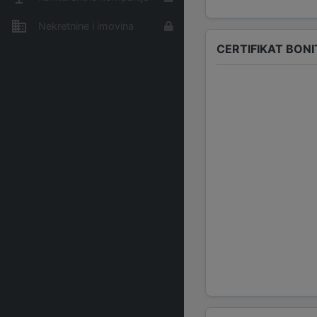
Nekretnine i imovina
CERTIFIKAT BONI