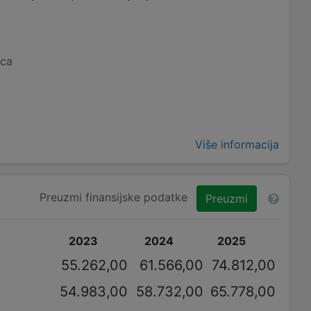
ica
Više informacija
Preuzmi finansijske podatke
Preuzmi
2023
2024
2025
55.262,00
61.566,00
74.812,00
54.983,00
58.732,00
65.778,00