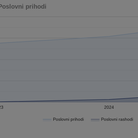
Poslovni prihodi
23
2024
Poslovni prihodi
Poslovni rashodi