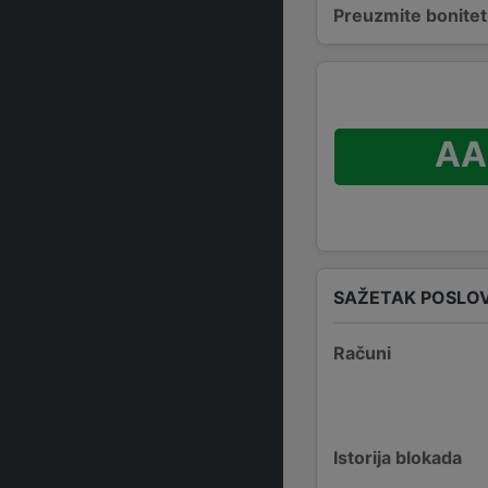
Preuzmite bonitetn
AA
SAŽETAK POSLO
Računi
Istorija blokada