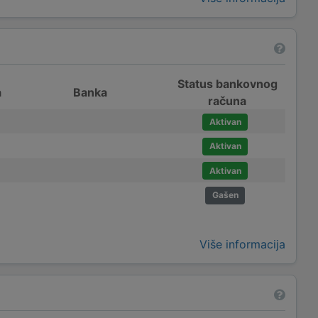
Status bankovnog
a
Banka
računa
Aktivan
Aktivan
Aktivan
Gašen
Više informacija