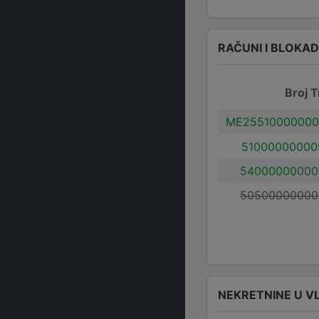
RAČUNI I BLOKA
Broj T
ME25510000000
51000000000
54000000000
50500000000
NEKRETNINE U V