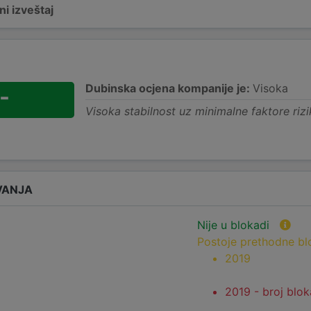
i izveštaj
Dubinska ocjena kompanije je:
Visoka
-
Visoka stabilnost uz minimalne faktore rizi
VANJA
Nije u blokadi
Postoje prethodne b
2019
2019 - broj blok