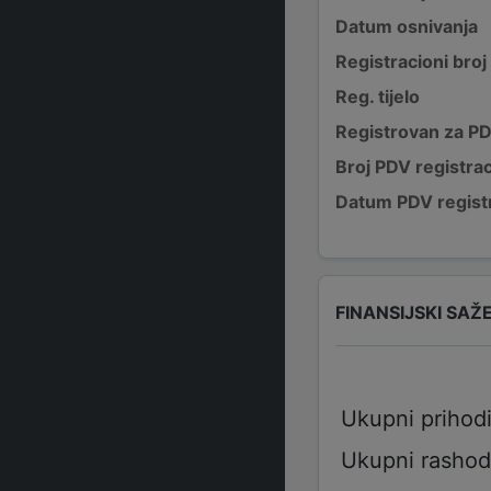
Datum osnivanja
Registracioni broj
Reg. tijelo
Registrovan za P
Broj PDV registrac
Datum PDV registr
FINANSIJSKI SAŽ
Ukupni prihod
Ukupni rashod