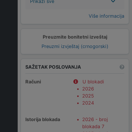
Prikaži sve
Više informacija
Preuzmite bonitetni izveštaj
Preuzmi izvještaj (crnogorski)
SAŽETAK POSLOVANJA
Računi
U blokadi
2026
2025
2024
Istorija blokada
2026 - broj
blokada 7