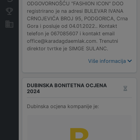
ODGOVORNOŠĆU "FASHION ICON" DOO
registrirano je na adresi BULEVAR IVANA
Konkurentne kompanije
CRNOJEVIĆA BROJ 95, PODGORICA, Crna
Nekretnine i imovina
Gora i posluje od 04.01.2022.. Kontakt
telefon je 067085607 i kontakt email
office@karadagdaemlak.com. Trenutni
direktor tvrtke je SIMGE SULANC.
Više informacija
DUBINSKA BONITETNA OCJENA
2024
Dubinska ocjena kompanije je: