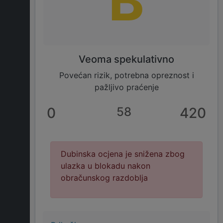
B
Veoma spekulativno
Povećan rizik, potrebna opreznost i
pažljivo praćenje
0
58
420
Dubinska ocjena je snižena zbog
ulazka u blokadu nakon
obračunskog razdoblja