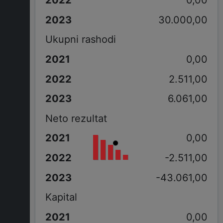
0,00
30.000,00
Ukupni rashodi
0,00
2.511,00
6.061,00
Neto rezultat
0,00
-2.511,00
-43.061,00
Kapital
0,00