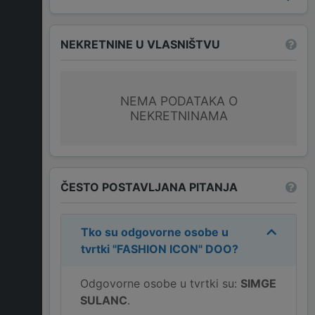
NEKRETNINE U VLASNIŠTVU
NEMA PODATAKA O
NEKRETNINAMA
ČESTO POSTAVLJANA PITANJA
Tko su odgovorne osobe u
tvrtki
"FASHION ICON" DOO
?
Odgovorne osobe u tvrtki su:
SIMGE
SULANC
.