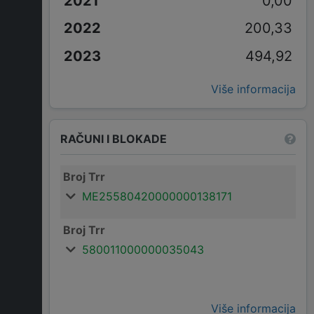
0,00
200,33
494,92
Više informacija
RAČUNI I BLOKADE
Broj Trr
ME25580420000000138171
Broj Trr
580011000000035043
Više informacija