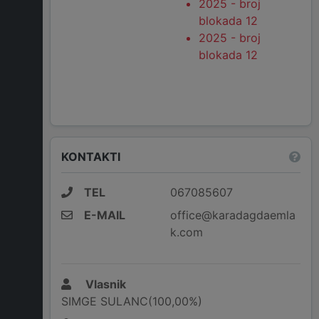
2025 - broj
blokada 12
2025 - broj
blokada 12
KONTAKTI
TEL
067085607
E-MAIL
office@karadagdaemla
k.com
Vlasnik
SIMGE SULANC(100,00%)