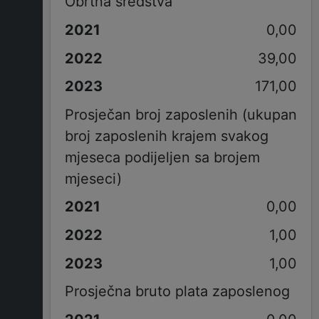
Obrtna sredstva
0,00
39,00
171,00
Prosječan broj zaposlenih (ukupan
broj zaposlenih krajem svakog
mjeseca podijeljen sa brojem
mjeseci)
0,00
1,00
1,00
Prosječna bruto plata zaposlenog