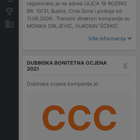
registrirano je na adresi ULICA 18 ROZINO
BR. 10/31, Budva, Crna Gora i posluje od
Konkurentne kompanije
11.08.2009.. Trenutni direktori kompanije su
Nekretnine i imovina
MONIKA DRLJEVIĆ, VUKOSAV ŠĆEKIĆ
Više informacija
DUBINSKA BONITETNA OCJENA
2021
Dubinska ocjena kompanije je:
CCC