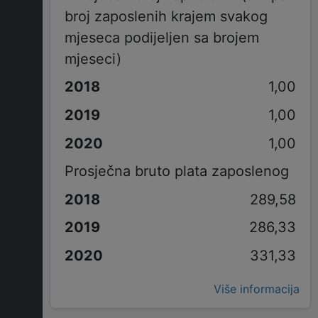
broj zaposlenih krajem svakog
mjeseca podijeljen sa brojem
mjeseci)
1,00
1,00
1,00
Prosječna bruto plata zaposlenog
289,58
286,33
331,33
Više informacija