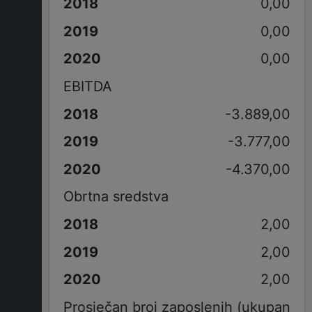
0,00
0,00
0,00
EBITDA
-3.889,00
-3.777,00
-4.370,00
Obrtna sredstva
2,00
2,00
2,00
Prosječan broj zaposlenih (ukupan