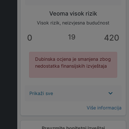
Veoma visok rizik
Visok rizik, neizvjesna budućnost
0
19
420
Dubinska ocjena je smanjena zbog
nedostatka finansijskih izvještaja
Prikaži sve
Više informacija
Preuzmite bonitetni izveštaj