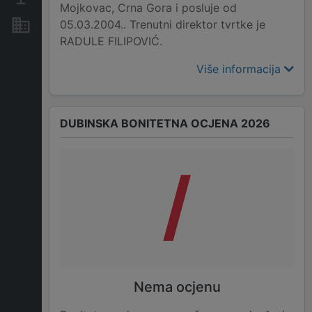
Mojkovac, Crna Gora i posluje od
05.03.2004.. Trenutni direktor tvrtke je
Nekretnine i imovina
RADULE FILIPOVIĆ.
Više informacija
DUBINSKA BONITETNA OCJENA 2026
/
Nema ocjenu