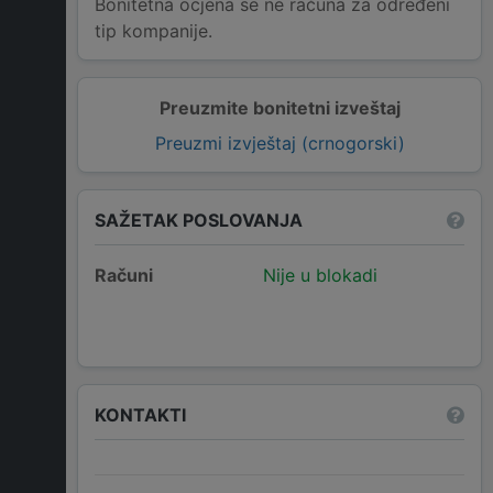
Bonitetna ocjena se ne računa za određeni
tip kompanije.
Preuzmite bonitetni izveštaj
Preuzmi izvještaj (crnogorski)
SAŽETAK POSLOVANJA
Računi
Nije u blokadi
KONTAKTI