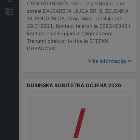
ODGOVORNOŠĆU GALL registrirano je na
adresi DAJBABSKA ULICA BR. 2, ZELENIKA
Nekretnine i imovina
18, PODGORICA, Crna Gora i posluje od
28.01.2021.. Kontakt telefon je 068342342 i
kontakt email opjani.me@gmail.com.
Trenutni direktor tvrtke je STEFAN
ĐUKANOVIĆ.
Više informacija
DUBINSKA BONITETNA OCJENA 2026
/