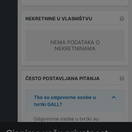
NEKRETNINE U VLASNIŠTVU
NEMA PODATAKA O
NEKRETNINAMA
ČESTO POSTAVLJANA PITANJA
Tko su odgovorne osobe u
tvrtki
GALL
?
Odgovorne osobe u tvrtki su:
STEFAN ĐUKANOVIĆ
.