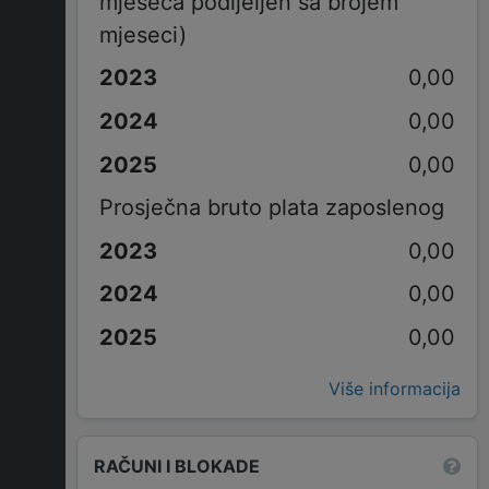
mjeseca podijeljen sa brojem
mjeseci)
0,00
0,00
0,00
Prosječna bruto plata zaposlenog
0,00
0,00
0,00
Više informacija
RAČUNI I BLOKADE