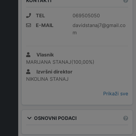
KONTAKTI
TEL
069505050
E-MAIL
davidstanaj7@gmail.co
m
Vlasnik
MARIJANA STANAJ(100,00%)
Izvršni direktor
NIKOLINA STANAJ
Prikaži sve
OSNOVNI PODACI