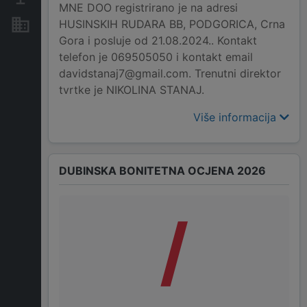
MNE DOO registrirano je na adresi
HUSINSKIH RUDARA BB, PODGORICA, Crna
Nekretnine i imovina
Gora i posluje od 21.08.2024.. Kontakt
telefon je 069505050 i kontakt email
davidstanaj7@gmail.com. Trenutni direktor
tvrtke je NIKOLINA STANAJ.
Više informacija
DUBINSKA BONITETNA OCJENA 2026
/