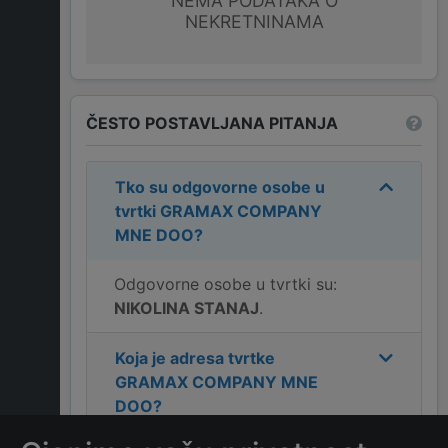
NEMA PODATAKA O
NEKRETNINAMA
ČESTO POSTAVLJANA PITANJA
Tko su odgovorne osobe u
tvrtki
GRAMAX COMPANY
MNE DOO
?
Odgovorne osobe u tvrtki su:
NIKOLINA STANAJ
.
Koja je adresa tvrtke
GRAMAX COMPANY MNE
DOO
?