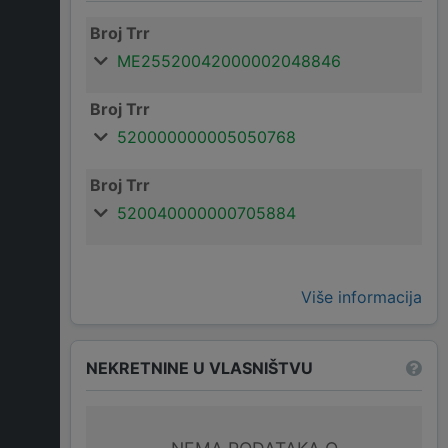
Broj Trr
ME25520042000002048846
Broj Trr
520000000005050768
Broj Trr
520040000000705884
Više informacija
NEKRETNINE U VLASNIŠTVU