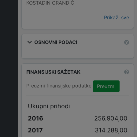
KOSTADIN GRANDIĆ
Prikaži sve
OSNOVNI PODACI
FINANSIJSKI SAŽETAK
Preuzmi finansijske podatke
Preuzmi
Ukupni prihodi
256.904,00
314.288,00