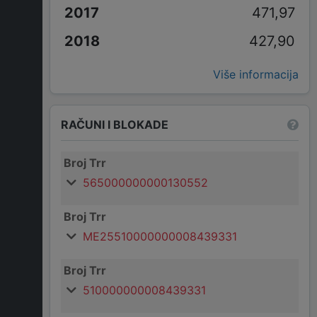
471,97
427,90
Više informacija
RAČUNI I BLOKADE
Broj Trr
565000000000130552
Broj Trr
ME25510000000008439331
Broj Trr
510000000008439331