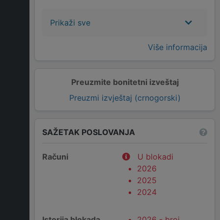
Prikaži sve
Više informacija
Preuzmite bonitetni izveštaj
Preuzmi izvještaj (crnogorski)
SAŽETAK POSLOVANJA
Računi
U blokadi
2026
2025
2024
Istorija blokada
2026 - broj