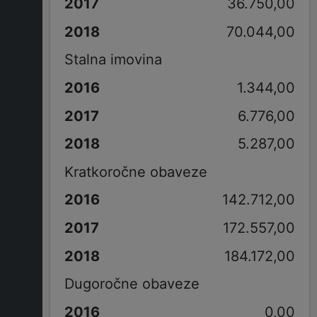
36.750,00
70.044,00
Stalna imovina
1.344,00
6.776,00
5.287,00
Kratkoročne obaveze
142.712,00
172.557,00
184.172,00
Dugoročne obaveze
0,00