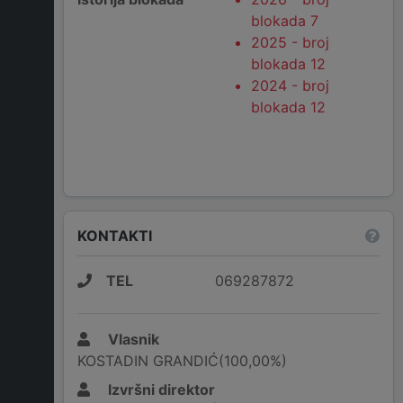
blokada 7
2025 - broj
blokada 12
2024 - broj
blokada 12
KONTAKTI
TEL
069287872
Vlasnik
KOSTADIN GRANDIĆ(100,00%)
Izvršni direktor