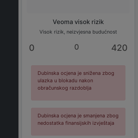
Veoma visok rizik
Visok rizik, neizvjesna budućnost
0
0
420
Dubinska ocjena je snižena zbog
ulazka u blokadu nakon
obračunskog razdoblja
Dubinska ocjena je smanjena zbog
nedostatka finansijskih izvještaja