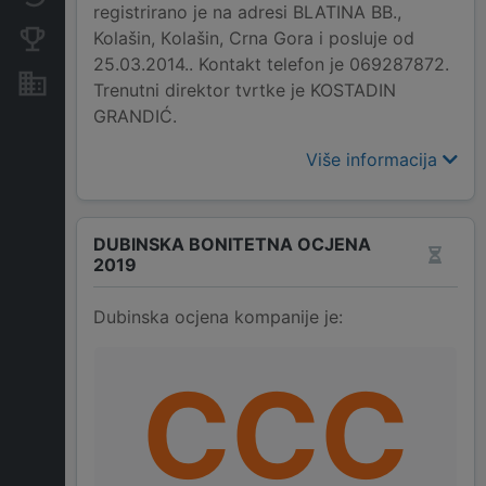
registrirano je na adresi BLATINA BB.,
Kolašin, Кolašin, Crna Gora i posluje od
Konkurentne kompanije
25.03.2014.. Kontakt telefon je 069287872.
Nekretnine i imovina
Trenutni direktor tvrtke je KOSTADIN
GRANDIĆ.
Više informacija
DUBINSKA BONITETNA OCJENA
2019
Dubinska ocjena kompanije je:
CCC