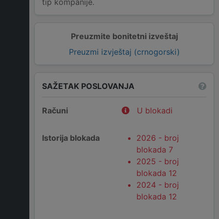
tip kompanije.
Preuzmite bonitetni izveštaj
Preuzmi izvještaj (crnogorski)
SAŽETAK POSLOVANJA
Računi
U blokadi
Istorija blokada
2026 - broj
blokada 7
2025 - broj
blokada 12
2024 - broj
blokada 12