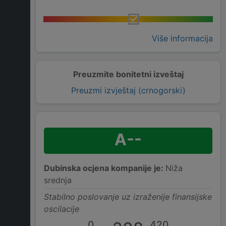
Više informacija
Preuzmite bonitetni izveštaj
Preuzmi izvještaj (crnogorski)
A--
Dubinska ocjena kompanije je:
Niža
srednja
Stabilno poslovanje uz izraženije finansijske
oscilacije
0
420