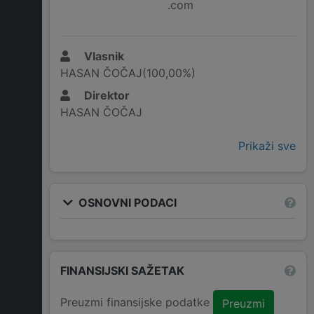
.com
Vlasnik
HASAN ČOČAJ(100,00%)
Direktor
HASAN ČOČAJ
Prikaži sve
OSNOVNI PODACI
FINANSIJSKI SAŽETAK
Preuzmi finansijske podatke
Preuzmi