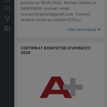
posluje od 19.08.2024.. Kontakt telefon je
069610698 i kontakt email
Promjene
rovcaninbranka5@gmail.com. Trenutni
Konkurentne kompanije
direktor tvrtke je HASAN ČOČAJ.
Nekretnine i imovina
Više informacija
CERTIFIKAT BONITETNE IZVRSNOSTI
2026