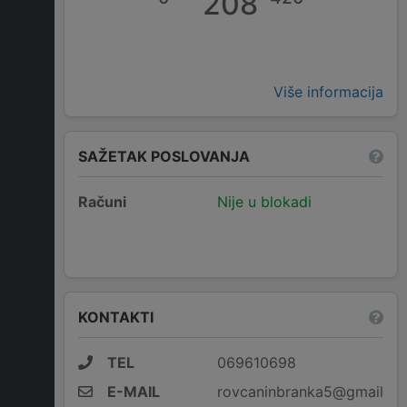
208
Više informacija
SAŽETAK POSLOVANJA
Računi
Nije u blokadi
KONTAKTI
TEL
069610698
E-MAIL
rovcaninbranka5@gmail