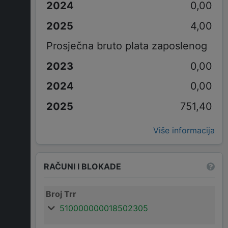
0,00
4,00
Prosječna bruto plata zaposlenog
0,00
0,00
751,40
Više informacija
RAČUNI I BLOKADE
Broj Trr
510000000018502305