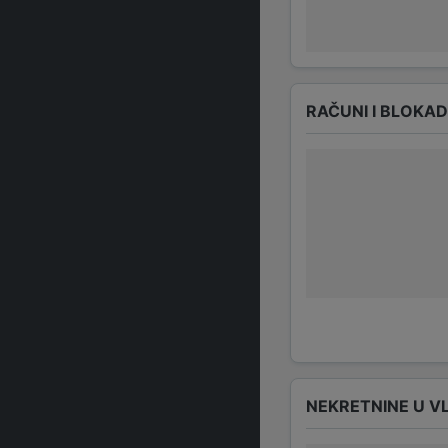
RAČUNI I BLOKA
NEKRETNINE U V