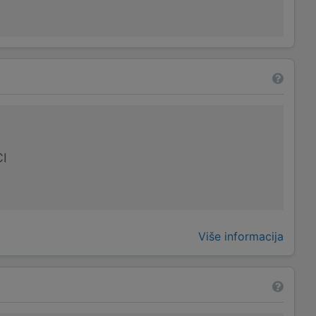
I
Više informacija