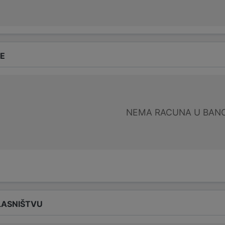
DE
NEMA RACUNA U BANC
LASNIŠTVU