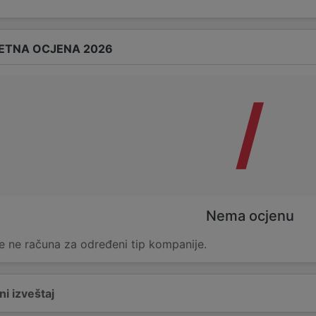
ETNA OCJENA 2026
/
Nema ocjenu
e ne računa za određeni tip kompanije.
i izveštaj