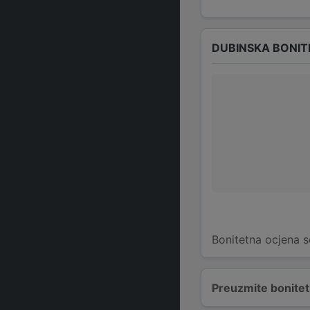
DUBINSKA BONIT
Bonitetna ocjena s
Preuzmite bonitetn