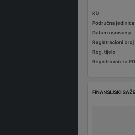
KD
Područna jedinica
Datum osnivanja
Registracioni broj
Reg. tijelo
Registrovan za P
FINANSIJSKI SAŽ