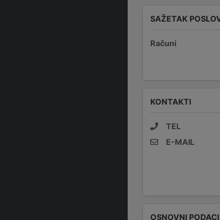
SAŽETAK POSLO
Računi
KONTAKTI
TEL
E-MAIL
OSNOVNI PODACI