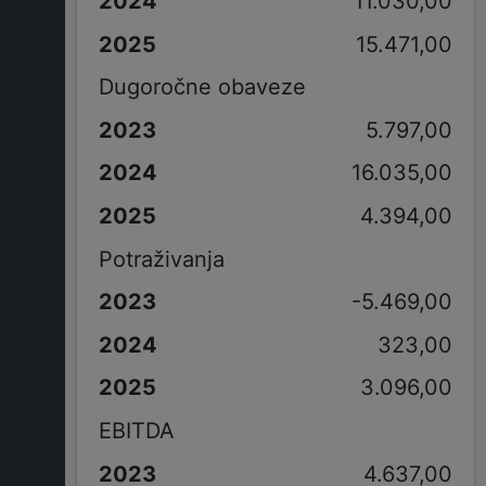
11.030,00
15.471,00
Dugoročne obaveze
5.797,00
16.035,00
4.394,00
Potraživanja
-5.469,00
323,00
3.096,00
EBITDA
4.637,00