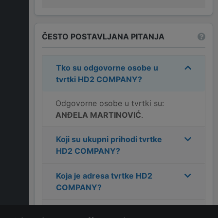
ČESTO POSTAVLJANA PITANJA
Tko su odgovorne osobe u
tvrtki
HD2 COMPANY
?
Odgovorne osobe u tvrtki su:
ANĐELA MARTINOVIĆ
.
Koji su ukupni prihodi tvrtke
HD2 COMPANY
?
Koja je adresa tvrtke
HD2
COMPANY
?
Koji je kontakt tvrtke
HD2