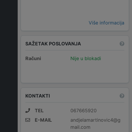
Više informacija
SAŽETAK POSLOVANJA
Računi
Nije u blokadi
KONTAKTI
TEL
067665920
E-MAIL
andjelamartinovic4@g
mail.com