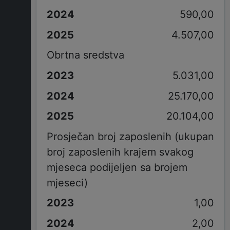
590,00
4.507,00
Obrtna sredstva
5.031,00
25.170,00
20.104,00
Prosječan broj zaposlenih (ukupan
broj zaposlenih krajem svakog
mjeseca podijeljen sa brojem
mjeseci)
1,00
2,00