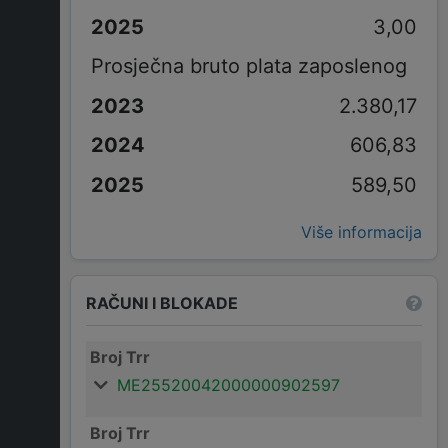
3,00
Prosječna bruto plata zaposlenog
2.380,17
606,83
589,50
Više informacija
RAČUNI I BLOKADE
Broj Trr
ME25520042000000902597
Broj Trr