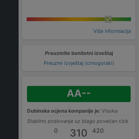
Više informacija
Preuzmite bonitetni izveštaj
Preuzmi izvještaj (crnogorski)
AA--
Dubinska ocjena kompanije je:
Visoka
Stabilno poslovanje uz blago povećan rizik
0
310
420