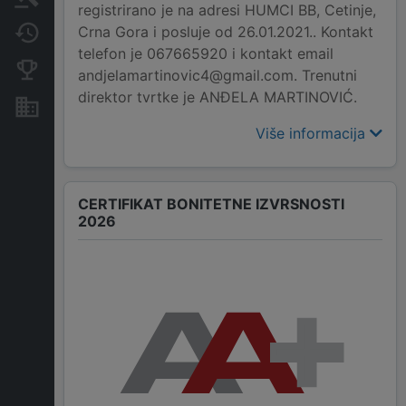
registrirano je na adresi HUMCI BB, Cetinje,
Crna Gora i posluje od 26.01.2021.. Kontakt
Promjene
telefon je 067665920 i kontakt email
Konkurentne kompanije
andjelamartinovic4@gmail.com. Trenutni
direktor tvrtke je ANĐELA MARTINOVIĆ.
Nekretnine i imovina
Više informacija
CERTIFIKAT BONITETNE IZVRSNOSTI
2026