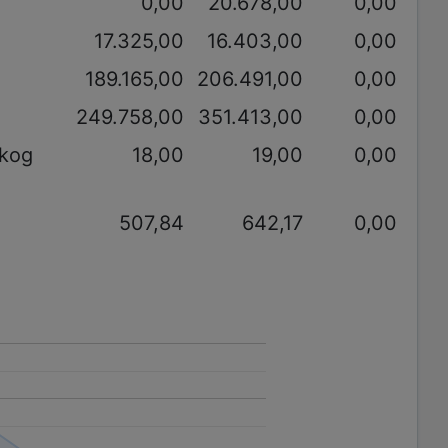
0,00
20.678,00
0,00
17.325,00
16.403,00
0,00
189.165,00
206.491,00
0,00
249.758,00
351.413,00
0,00
akog
18,00
19,00
0,00
507,84
642,17
0,00