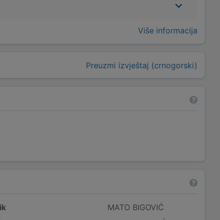
Više informacija
Preuzmi izvještaj (crnogorski)
ik
MATO BIGOVIĆ