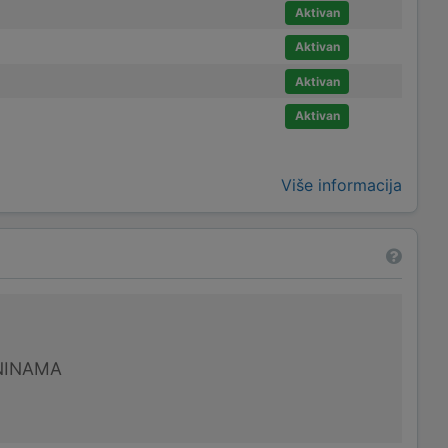
Aktivan
Aktivan
Aktivan
Aktivan
Više informacija
NINAMA