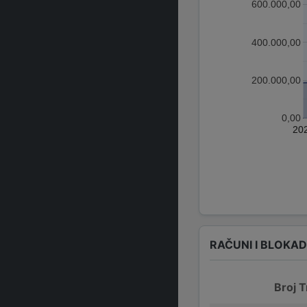
600.000,00
400.000,00
200.000,00
0,00
20
RAČUNI I BLOKA
Broj T