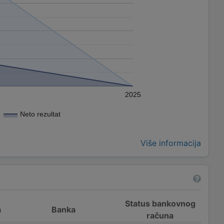
2025
Neto rezultat
Više informacija
Status bankovnog
a
Banka
računa