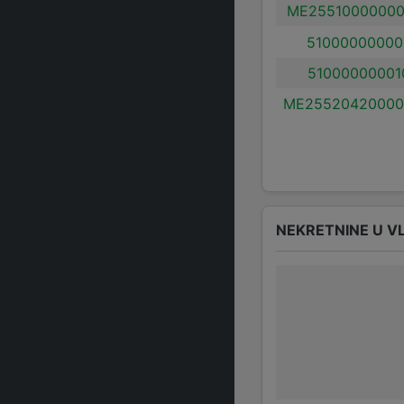
ME25510000000
51000000000
51000000001
ME25520420000
NEKRETNINE U V