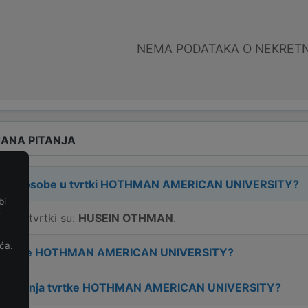
NEMA PODATAKA O NEKRET
ANA PITANJA
rne osobe u tvrtki
HOTHMAN AMERICAN UNIVERSITY
?
bi
e
e u tvrtki su:
HUSEIN OTHMAN
.
ća.
 tvrtke
HOTHMAN AMERICAN UNIVERSITY
?
osnivanja tvrtke
HOTHMAN AMERICAN UNIVERSITY
?