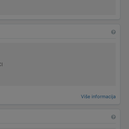
I
Više informacija