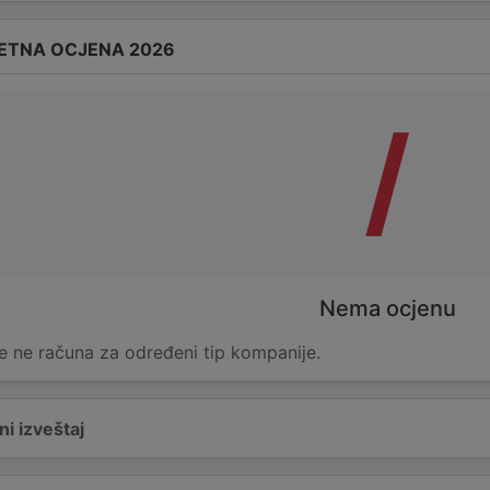
ETNA OCJENA 2026
/
Nema ocjenu
e ne računa za određeni tip kompanije.
i izveštaj