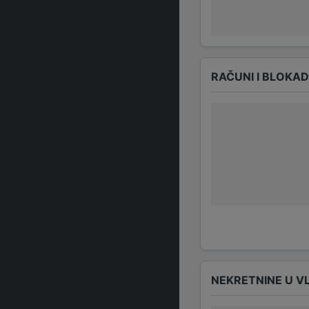
RAČUNI I BLOKA
NEKRETNINE U V