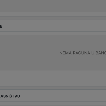
DE
NEMA RACUNA U BANC
LASNIŠTVU