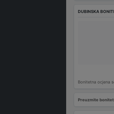
DUBINSKA BONIT
Bonitetna ocjena s
Preuzmite bonitetn