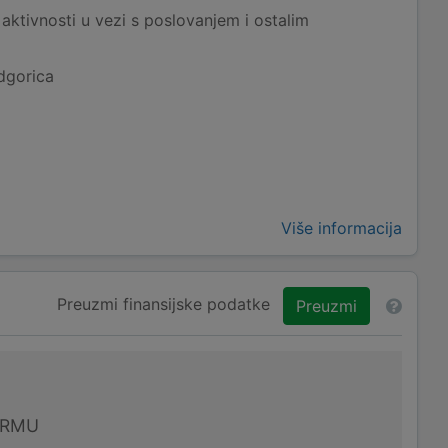
aktivnosti u vezi s poslovanjem i ostalim
dgorica
Više informacija
Preuzmi finansijske podatke
Preuzmi
IRMU