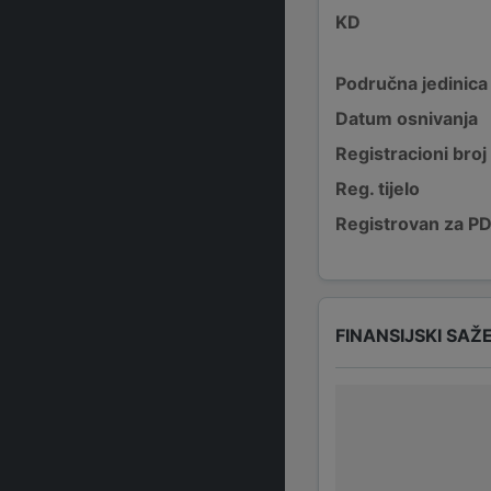
KD
Područna jedinica
Datum osnivanja
Registracioni broj
Reg. tijelo
Registrovan za P
FINANSIJSKI SAŽ