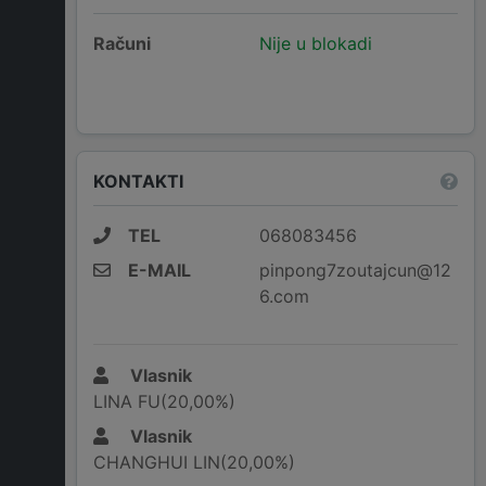
Računi
Nije u blokadi
KONTAKTI
TEL
068083456
E-MAIL
pinpong7zoutajcun@12
6.com
Vlasnik
LINA FU(20,00%)
Vlasnik
CHANGHUI LIN(20,00%)