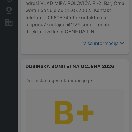
adresi VLADIMIRA ROLOVIĆA F -2, Bar, Crna
Gora i posluje od 25.07.2002.. Kontakt
Konkurentne kompanije
telefon je 068083456 i kontakt email
Nekretnine i imovina
pinpong7zoutajcun@126.com. Trenutni
direktor tvrtke je GANHUA LIN.
Više informacija
DUBINSKA BONITETNA OCJENA 2026
Dubinska ocjena kompanije je:
B+