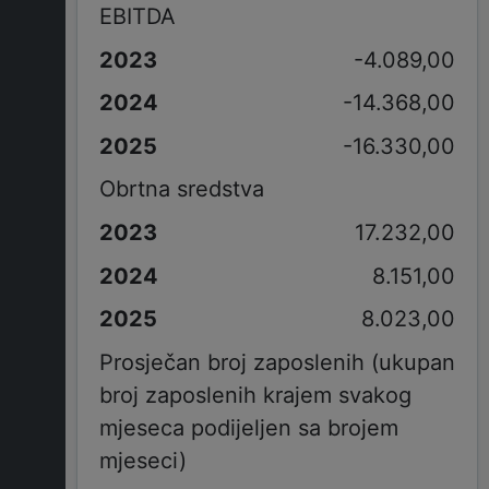
EBITDA
-4.089,00
-14.368,00
-16.330,00
Obrtna sredstva
17.232,00
8.151,00
8.023,00
Prosječan broj zaposlenih (ukupan
broj zaposlenih krajem svakog
mjeseca podijeljen sa brojem
mjeseci)