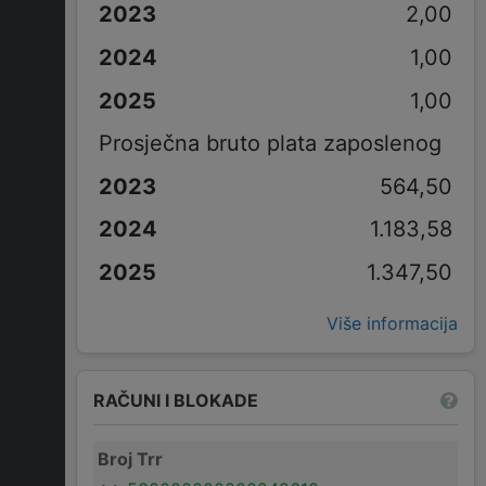
2,00
1,00
1,00
Prosječna bruto plata zaposlenog
564,50
1.183,58
1.347,50
Više informacija
RAČUNI I BLOKADE
Broj Trr