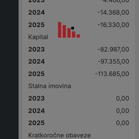
-4.466,00
-14.368,00
-16.330,00
Kapital
-82.987,00
-97.355,00
-113.685,00
Stalna imovina
0,00
0,00
0,00
Kratkoročne obaveze