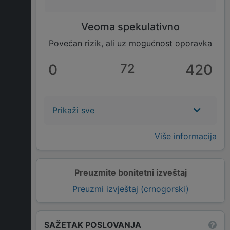
Veoma spekulativno
Povećan rizik, ali uz mogućnost oporavka
0
72
420
Prikaži sve
Više informacija
Preuzmite bonitetni izveštaj
Preuzmi izvještaj (crnogorski)
SAŽETAK POSLOVANJA