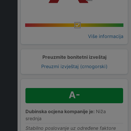
Više informacija
Preuzmite bonitetni izveštaj
Preuzmi izvještaj (crnogorski)
A-
Dubinska ocjena kompanije je:
Niža
srednja
Stabilno poslovanje uz određene faktore