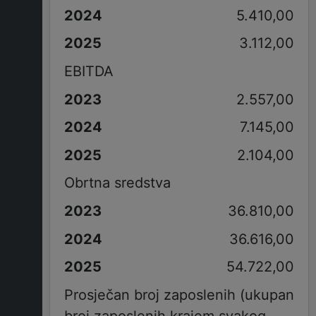
5.410,00
3.112,00
EBITDA
2.557,00
7.145,00
2.104,00
Obrtna sredstva
36.810,00
36.616,00
54.722,00
Prosječan broj zaposlenih (ukupan
broj zaposlenih krajem svakog