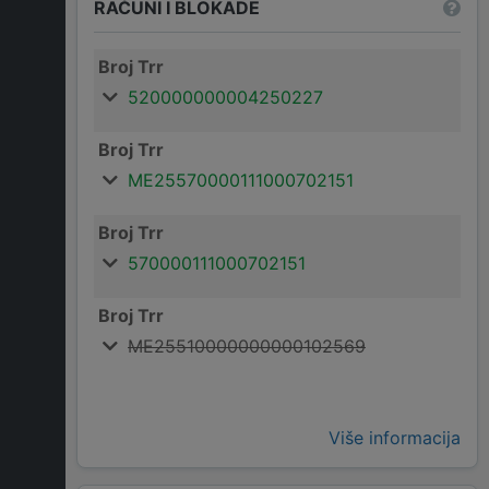
RAČUNI I BLOKADE
Broj Trr
520000000004250227
Broj Trr
ME25570000111000702151
Broj Trr
570000111000702151
Broj Trr
ME25510000000000102569
Više informacija