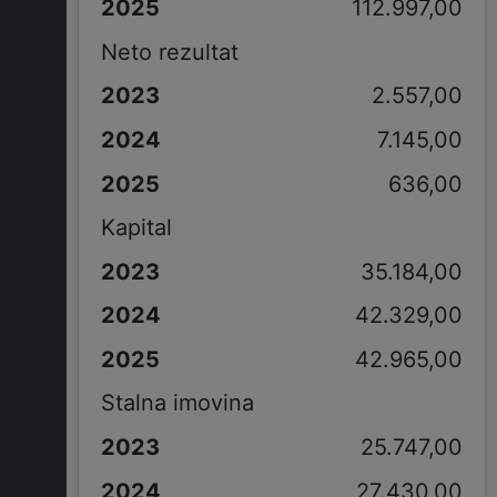
112.997,00
Neto rezultat
2.557,00
7.145,00
636,00
Kapital
35.184,00
42.329,00
42.965,00
Stalna imovina
25.747,00
27.430,00