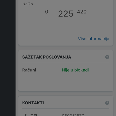
rizika
0
225
420
Više informacija
SAŽETAK POSLOVANJA
Računi
Nije u blokadi
KONTAKTI
TEL
069012877