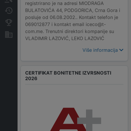
registrirano je na adresi MIODRAGA
BULATOVIĆA 44, PODGORICA, Crna Gora i
Promjene
posluje od 06.08.2002.. Kontakt telefon je
Konkurentne kompanije
069012877 i kontakt email iceco@t-
com.me. Trenutni direktori kompanije su
Nekretnine i imovina
VLADIMIR LAZOVIĆ, LEKO LAZOVIĆ
Više informacija
CERTIFIKAT BONITETNE IZVRSNOSTI
2026