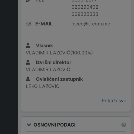
020290402
069335333
E-MAIL
iceco@t-com.me
Vlasnik
VLADIMIR LAZOVIĆ(100,00%)
Izvršni direktor
VLADIMIR LAZOVIĆ
Ovlašćeni zastupnik
LEKO LAZOVIĆ
Prikaži sve
OSNOVNI PODACI