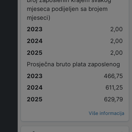
mjeseca podijeljen sa brojem
mjeseci)
2,00
2,00
2,00
Prosječna bruto plata zaposlenog
466,75
611,25
629,79
Više informacija