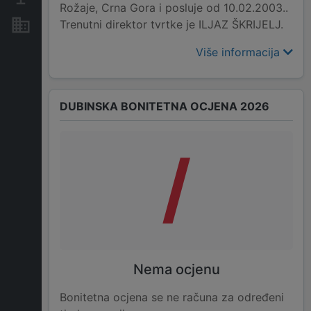
Rožaje, Crna Gora i posluje od 10.02.2003..
Trenutni direktor tvrtke je ILJAZ ŠKRIJELJ.
Nekretnine i imovina
Više informacija
DUBINSKA BONITETNA OCJENA 2026
/
Nema ocjenu
Bonitetna ocjena se ne računa za određeni