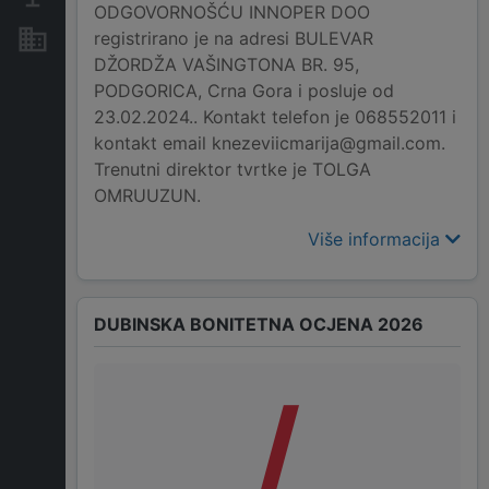
ODGOVORNOŠĆU INNOPER DOO
registrirano je na adresi BULEVAR
Nekretnine i imovina
DŽORDŽA VAŠINGTONA BR. 95,
PODGORICA, Crna Gora i posluje od
23.02.2024.. Kontakt telefon je 068552011 i
kontakt email knezeviicmarija@gmail.com.
Trenutni direktor tvrtke je TOLGA
OMRUUZUN.
Više informacija
DUBINSKA BONITETNA OCJENA 2026
/