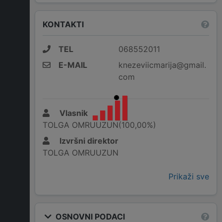
KONTAKTI
TEL
068552011
E-MAIL
knezeviicmarija@gmail.
com
Vlasnik
TOLGA OMRUUZUN(100,00%)
Izvršni direktor
TOLGA OMRUUZUN
Prikaži sve
OSNOVNI PODACI