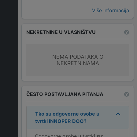
Više informacija
NEKRETNINE U VLASNIŠTVU
NEMA PODATAKA O
NEKRETNINAMA
ČESTO POSTAVLJANA PITANJA
Tko su odgovorne osobe u
tvrtki
INNOPER DOO
?
Odgovorne osobe u tvrtki su: