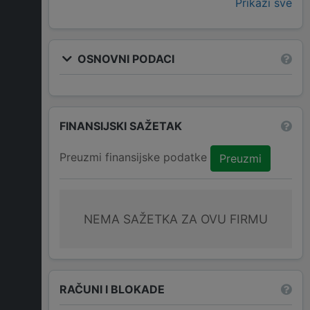
Prikaži sve
OSNOVNI PODACI
FINANSIJSKI SAŽETAK
Preuzmi finansijske podatke
Preuzmi
NEMA SAŽETKA ZA OVU FIRMU
RAČUNI I BLOKADE