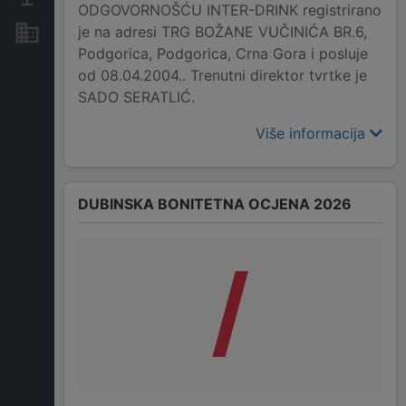
ODGOVORNOŠĆU INTER-DRINK registrirano
je na adresi TRG BOŽANE VUČINIĆA BR.6,
Nekretnine i imovina
Podgorica, Podgorica, Crna Gora i posluje
od 08.04.2004.. Trenutni direktor tvrtke je
SADO SERATLIĆ.
Više informacija
DUBINSKA BONITETNA OCJENA 2026
/