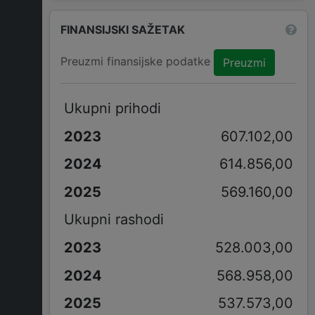
FINANSIJSKI SAŽETAK
Preuzmi finansijske podatke
Preuzmi
Ukupni prihodi
607.102,00
614.856,00
569.160,00
Ukupni rashodi
528.003,00
568.958,00
537.573,00