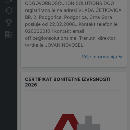
ODGOVORNOŠĆU ION SOLUTIONS DOO
registrirano je na adresi VLADA ĆETKOVIĆA
Promjene
BR. 2, Podgorica, Podgorica, Crna Gora i
Konkurentne kompanije
posluje od 22.02.2008.. Kontakt telefon je
020206010 i kontakt email
Nekretnine i imovina
office@ionsolutions.me. Trenutni direktor
tvrtke je JOVAN NOVOSEL.
Više informacija
CERTIFIKAT BONITETNE IZVRSNOSTI
2026