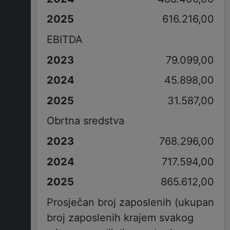
616.216,00
EBITDA
79.099,00
45.898,00
31.587,00
Obrtna sredstva
768.296,00
717.594,00
865.612,00
Prosječan broj zaposlenih (ukupan
broj zaposlenih krajem svakog