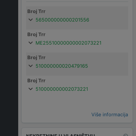
Broj Trr
565000000000201556
Broj Trr
ME25510000000002073221
Broj Trr
510000000020479165
Broj Trr
510000000002073221
Više informacija
NEKRETNINE U VLASNIŠTVU