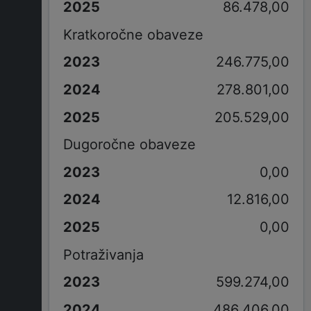
86.478,00
Kratkoročne obaveze
246.775,00
278.801,00
205.529,00
Dugoročne obaveze
0,00
12.816,00
0,00
Potraživanja
599.274,00
486.406,00