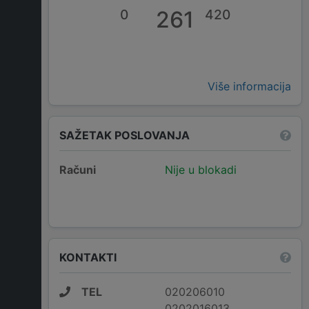
0
261
420
Više informacija
SAŽETAK POSLOVANJA
Računi
Nije u blokadi
KONTAKTI
TEL
020206010
0202016013