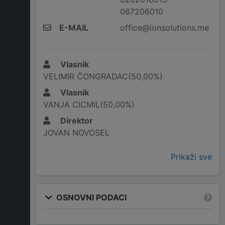
067206010
E-MAIL
office@ionsolutions.me
Vlasnik
VELIMIR ČONGRADAC(50,00%)
Vlasnik
VANJA CICMIL(50,00%)
Direktor
JOVAN NOVOSEL
Prikaži sve
OSNOVNI PODACI