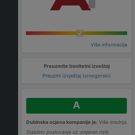
Više informacija
Preuzmite bonitetni izveštaj
Preuzmi izvještaj (crnogorski)
A
Dubinska ocjena kompanije je:
Više srednja
Stabilno poslovanje uz umjeren rizik