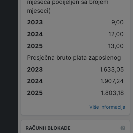
mjeseca podijeljen sa brojem
mjeseci)
9,00
12,00
13,00
Prosječna bruto plata zaposlenog
1.633,05
1.907,24
1.803,18
Više informacija
RAČUNI I BLOKADE