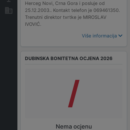
Herceg Novi, Crna Gora i posluje od
25.12.2003.. Kontakt telefon je 069461350.
Nekretnine i imovina
Trenutni direktor tvrtke je MIROSLAV
IVOVIĆ.
Više informacija
DUBINSKA BONITETNA OCJENA 2026
/
Nema ocjenu