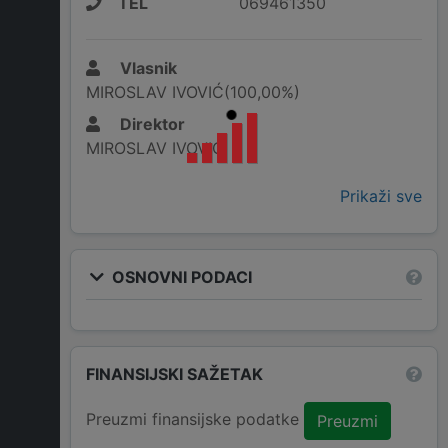
TEL
069461350
Vlasnik
MIROSLAV IVOVIĆ(100,00%)
Direktor
MIROSLAV IVOVIĆ
Prikaži sve
OSNOVNI PODACI
FINANSIJSKI SAŽETAK
Preuzmi finansijske podatke
Preuzmi