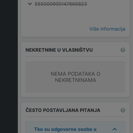
555000900147665823
Više informacija
NEKRETNINE U VLASNIŠTVU
NEMA PODATAKA O
NEKRETNINAMA
ČESTO POSTAVLJANA PITANJA
Tko su odgovorne osobe u