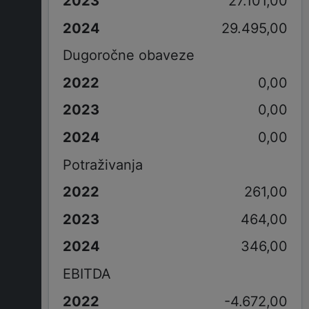
27.101,00
29.495,00
Dugoročne obaveze
0,00
0,00
0,00
Potraživanja
261,00
464,00
346,00
EBITDA
-4.672,00