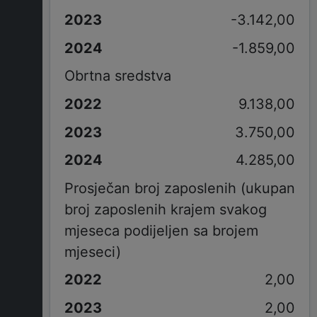
-3.142,00
-1.859,00
Obrtna sredstva
9.138,00
3.750,00
4.285,00
Prosječan broj zaposlenih (ukupan
broj zaposlenih krajem svakog
mjeseca podijeljen sa brojem
mjeseci)
2,00
2,00