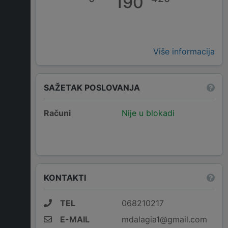
190
Više informacija
SAŽETAK POSLOVANJA
Računi
Nije u blokadi
KONTAKTI
TEL
068210217
E-MAIL
mdalagia1@gmail.com