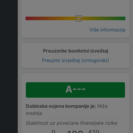
Više informacija
Preuzmite bonitetni izveštaj
Preuzmi izvještaj (crnogorski)
A---
Dubinska ocjena kompanije je:
Niža
srednja
Stabilnost uz povećane finansijske rizike
0
420