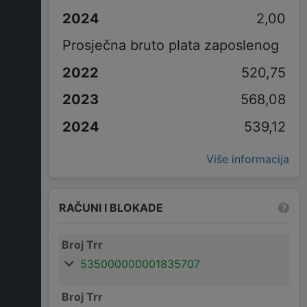
2,00
Prosječna bruto plata zaposlenog
520,75
568,08
539,12
Više informacija
RAČUNI I BLOKADE
Broj Trr
535000000001835707
Broj Trr