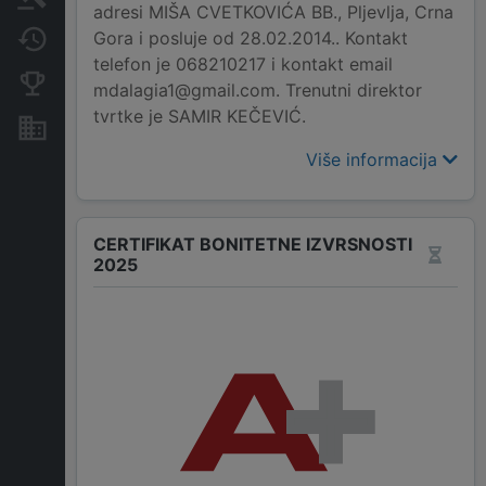
adresi MIŠA CVETKOVIĆA BB., Pljevlja, Crna
Gora i posluje od 28.02.2014.. Kontakt
Promjene
telefon je 068210217 i kontakt email
Konkurentne kompanije
mdalagia1@gmail.com. Trenutni direktor
tvrtke je SAMIR KEČEVIĆ.
Nekretnine i imovina
Više informacija
CERTIFIKAT BONITETNE IZVRSNOSTI
2025