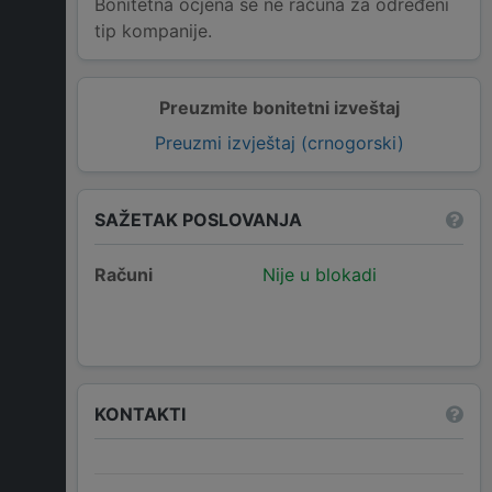
Bonitetna ocjena se ne računa za određeni
tip kompanije.
Preuzmite bonitetni izveštaj
Preuzmi izvještaj (crnogorski)
SAŽETAK POSLOVANJA
Računi
Nije u blokadi
KONTAKTI