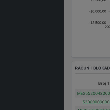
-7.500,00
-10.000,00
-12.500,00
20
RAČUNI I BLOKA
Broj T
ME25520042000
52000000000