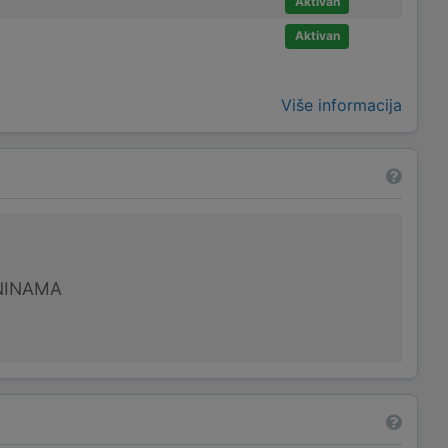
Aktivan
Aktivan
Više informacija
NINAMA