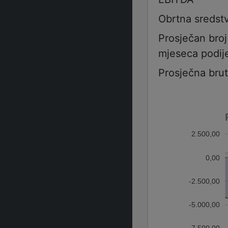
Obrtna sredst
Prosječan bro
mjeseca podije
Prosječna bru
2.500,00
0,00
-2.500,00
-5.000,00