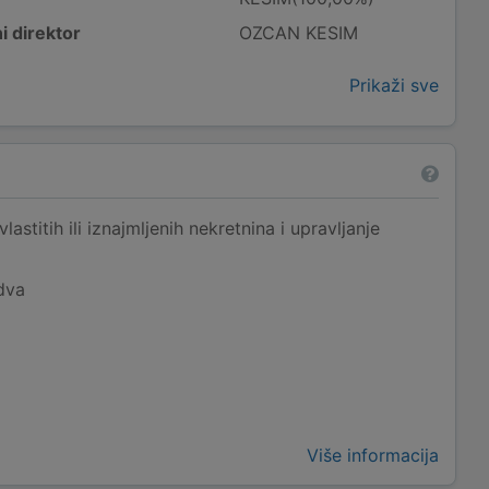
i direktor
OZCAN KESIM
Prikaži sve
lastitih ili iznajmljenih nekretnina i upravljanje
dva
Više informacija