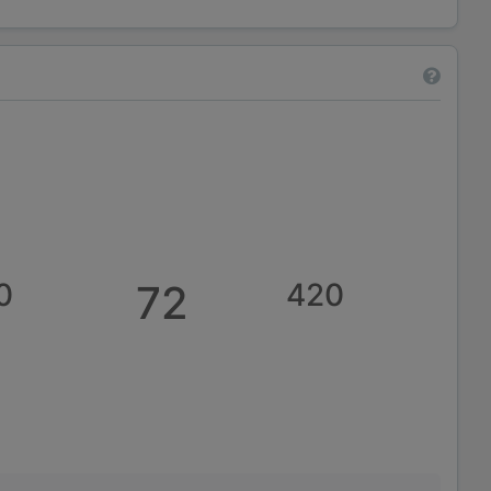
0
72
420