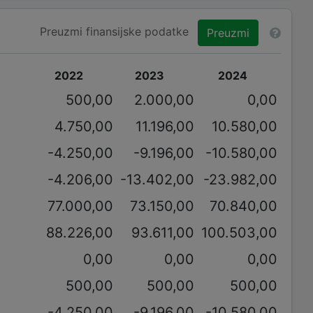
Preuzmi finansijske podatke
Preuzmi
2022
2023
2024
500,00
2.000,00
0,00
4.750,00
11.196,00
10.580,00
-4.250,00
-9.196,00
-10.580,00
-4.206,00
-13.402,00
-23.982,00
77.000,00
73.150,00
70.840,00
88.226,00
93.611,00
100.503,00
0,00
0,00
0,00
500,00
500,00
500,00
-4.250,00
-9.196,00
-10.580,00