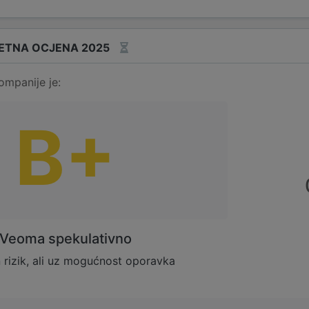
ETNA OCJENA 2025
ompanije je:
B+
Veoma spekulativno
rizik, ali uz mogućnost oporavka