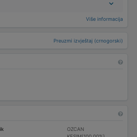
Više informacija
Preuzmi izvještaj (crnogorski)
ik
OZCAN
KESIM(100,00%)