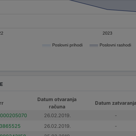
22
2023
Poslovni prihodi
Poslovni rashodi
DE
Datum otvaranja
rr
Datum zatvaranj
računa
000205070
26.02.2019.
-
3865525
26.02.2019.
-