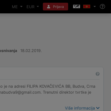
ME
EUR
Prijava
snivanja
18.02.2019.
 na adresi FILIPA KOVAČEVIĆA BB, Budva, Crna
lunabudva9@gmail.com. Trenutni direktor tvrtke je
Više informacija