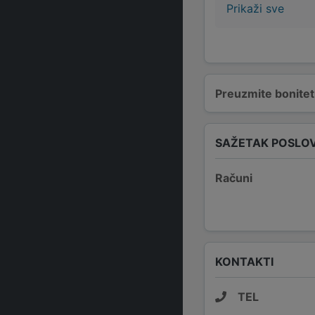
Prikaži sve
Preuzmite bonitetn
SAŽETAK POSLO
Računi
KONTAKTI
TEL