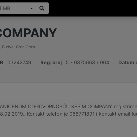
 COMPANY
,
Budva
,
Crna Gora
IB
03242749
Reg. broj
5 - 0875668 / 004
Datum o
NIČENOM ODGOVORNOŠĆU KESIM COMPANY registrirano je
18.02.2019.. Kontakt telefon je 068771891 i kontakt email 