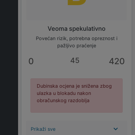
Veoma spekulativno
Povećan rizik, potrebna opreznost i
pažljivo praćenje
0
45
420
Dubinska ocjena je snižena zbog
ulazka u blokadu nakon
obračunskog razdoblja
Prikaži sve