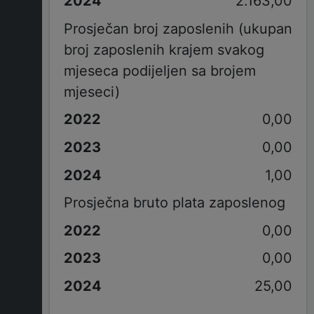
2.163,00
Prosječan broj zaposlenih (ukupan
broj zaposlenih krajem svakog
mjeseca podijeljen sa brojem
mjeseci)
0,00
0,00
1,00
Prosječna bruto plata zaposlenog
0,00
0,00
25,00