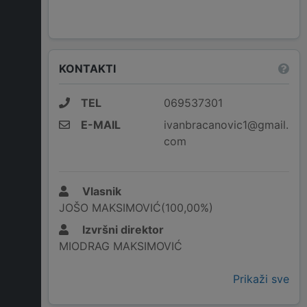
KONTAKTI
TEL
069537301
E-MAIL
ivanbracanovic1@gmail.
com
Vlasnik
JOŠO MAKSIMOVIĆ(100,00%)
Izvršni direktor
MIODRAG MAKSIMOVIĆ
Prikaži sve