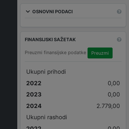
OSNOVNI PODACI
FINANSIJSKI SAŽETAK
Preuzmi finansijske podatke
Preuzmi
Ukupni prihodi
0,00
0,00
2.779,00
Ukupni rashodi
0,00