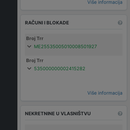
Više informacija
RAČUNI I BLOKADE
Broj Trr
ME25535005010008501927
Broj Trr
535000000002415282
Više informacija
NEKRETNINE U VLASNIŠTVU