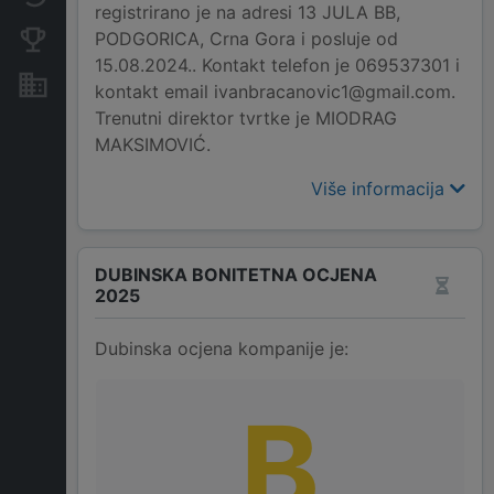
registrirano je na adresi 13 JULA BB,
PODGORICA, Crna Gora i posluje od
Konkurentne kompanije
15.08.2024.. Kontakt telefon je 069537301 i
Nekretnine i imovina
kontakt email ivanbracanovic1@gmail.com.
Trenutni direktor tvrtke je MIODRAG
MAKSIMOVIĆ.
Više informacija
DUBINSKA BONITETNA OCJENA
2025
Dubinska ocjena kompanije je:
B