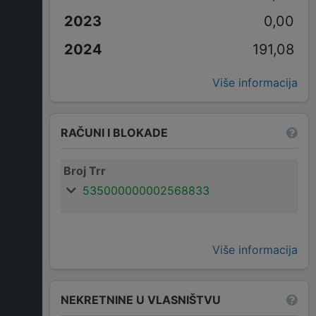
0,00
191,08
Više informacija
RAČUNI I BLOKADE
Broj Trr
535000000002568833
Više informacija
NEKRETNINE U VLASNIŠTVU