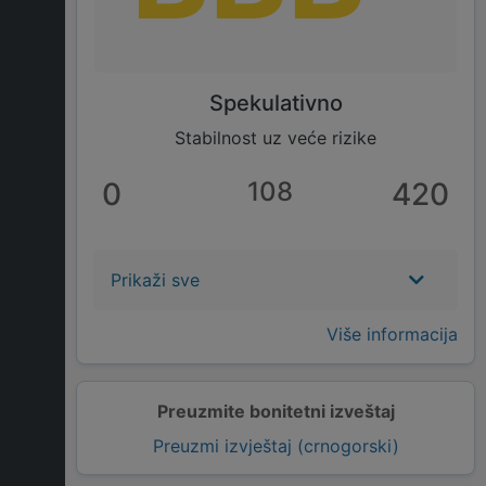
Spekulativno
Stabilnost uz veće rizike
0
108
420
Prikaži sve
Više informacija
Preuzmite bonitetni izveštaj
Preuzmi izvještaj (crnogorski)