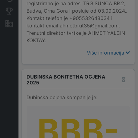
registrirano je na adresi TRG SUNCA BR.2,
Budva, Crna Gora i posluje od 03.09.2024..
Konkurentne kompanije
Kontakt telefon je +905532648034 i
Nekretnine i imovina
kontakt email ahmetbrut35@gmail.com.
Trenutni direktor tvrtke je AHMET YALCIN
KOKTAY.
Više informacija
DUBINSKA BONITETNA OCJENA
2025
Dubinska ocjena kompanije je:
BBB-