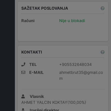
SAŽETAK POSLOVANJA
Računi
Nije u blokadi
KONTAKTI
TEL
+905532648034
E-MAIL
ahmetbrut35@gmail.co
m
Vlasnik
AHMET YALCIN KOKTAY(100,00%)
Izvršni direktor