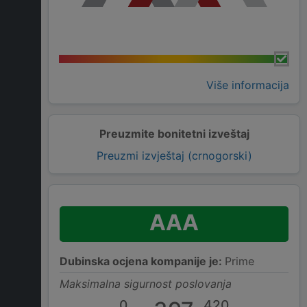
Više informacija
Preuzmite bonitetni izveštaj
Preuzmi izvještaj (crnogorski)
AAA
Dubinska ocjena kompanije je:
Prime
Maksimalna sigurnost poslovanja
0
420