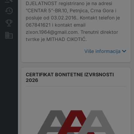
DJELATNOST registrirano je na adresi
"CENTAR 5"-BR.10, Petnjica, Crna Gora i
Promjene
posluje od 03.02.2016.. Kontakt telefon je
Konkurentne kompanije
067841621 i kontakt email
zixon.1964@gmail.com. Trenutni direktor
Nekretnine i imovina
tvrtke je MITHAD CIKOTIĆ.
Više informacija
CERTIFIKAT BONITETNE IZVRSNOSTI
2026