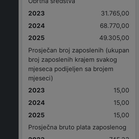
Obrtna sredstva
31.765,00
68.770,00
49.305,00
Prosječan broj zaposlenih (ukupan
broj zaposlenih krajem svakog
mjeseca podijeljen sa brojem
mjeseci)
15,00
15,00
15,00
Prosječna bruto plata zaposlenog