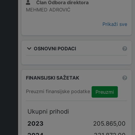
Član Odbora direktora
MEHMED ADROVIĆ
Prikaži sve
OSNOVNI PODACI
FINANSIJSKI SAŽETAK
Preuzmi finansijske podatke
Preuzmi
Ukupni prihodi
205.865,00