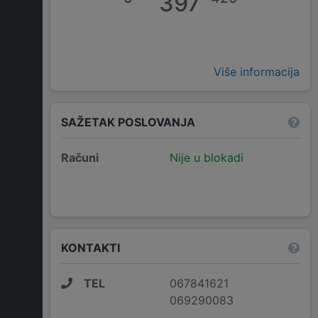
397
Više informacija
SAŽETAK POSLOVANJA
Računi
Nije u blokadi
KONTAKTI
TEL
067841621
069290083