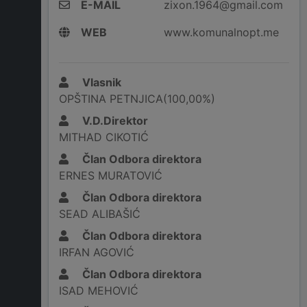
E-MAIL
zixon.1964@gmail.com
WEB
www.komunalnopt.me
Vlasnik
OPŠTINA PETNJICA(100,00%)
V.D.Direktor
MITHAD CIKOTIĆ
Član Odbora direktora
ERNES MURATOVIĆ
Član Odbora direktora
SEAD ALIBAŠIĆ
Član Odbora direktora
IRFAN AGOVIĆ
Član Odbora direktora
ISAD MEHOVIĆ