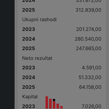
331.872,00
312.839,00
Ukupni rashodi
201.274,00
280.540,00
247.665,00
Neto rezultat
4.591,00
51.332,00
64.158,00
Kapital
7.026,00