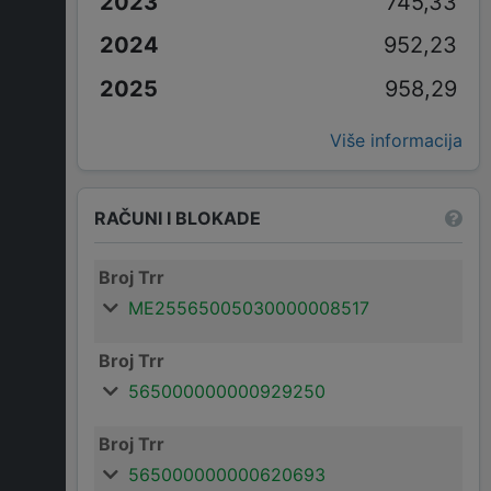
745,33
952,23
958,29
Više informacija
RAČUNI I BLOKADE
Broj Trr
ME25565005030000008517
Broj Trr
565000000000929250
Broj Trr
565000000000620693