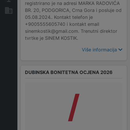
registrirano je na adresi MARKA RADOVIĆA
BR. 20, PODGORICA, Crna Gora i posluje od
Nekretnine i imovina
05.08.2024.. Kontakt telefon je
+9005555605740 i kontakt email
sinemkostik@gmail.com. Trenutni direktor
tvrtke je SINEM KOSTIK.
Više informacija
DUBINSKA BONITETNA OCJENA 2026
/