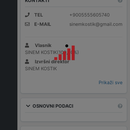
KONTAKTI
TEL
+9005555605740
E-MAIL
sinemkostik@gmail.com
Vlasnik
SINEM KOSTIK(100,00%)
Izvršni direktor
SINEM KOSTIK
Prikaži sve
OSNOVNI PODACI