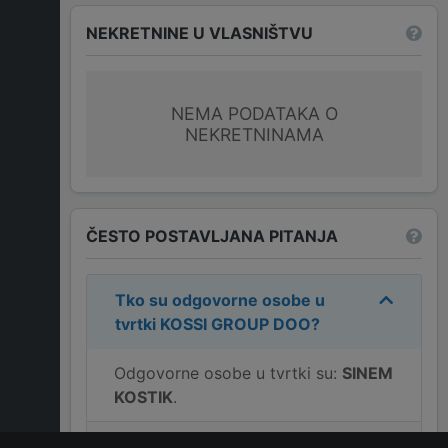
NEKRETNINE U VLASNIŠTVU
NEMA PODATAKA O
NEKRETNINAMA
ČESTO POSTAVLJANA PITANJA
Tko su odgovorne osobe u
tvrtki
KOSSI GROUP DOO
?
Odgovorne osobe u tvrtki su:
SINEM
KOSTIK
.
Koja je adresa tvrtke
KOSSI