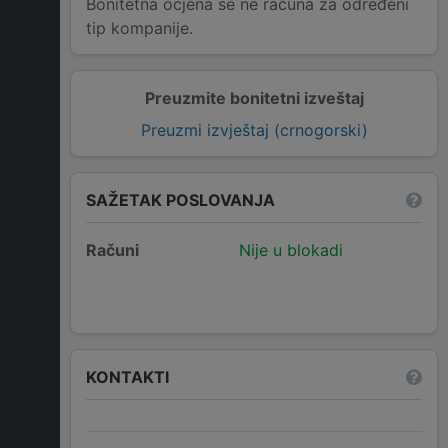
Bonitetna ocjena se ne računa za određeni
tip kompanije.
Preuzmite bonitetni izveštaj
Preuzmi izvještaj (crnogorski)
SAŽETAK POSLOVANJA
Računi
Nije u blokadi
KONTAKTI