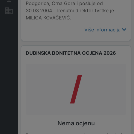
Podgorica, Crna Gora i posluje od
30.03.2004.. Trenutni direktor tvrtke je
Nekretnine i imovina
MILICA KOVAČEVIĆ.
Više informacija
DUBINSKA BONITETNA OCJENA 2026
/
Nema ocjenu