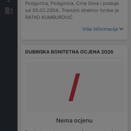
Podgorica, Podgorica, Crna Gora i posluje
od 05.02.2004.. Trenutni direktor tvrtke je
Nekretnine i imovina
RATKO KUMBUROVIĆ.
Više informacija
DUBINSKA BONITETNA OCJENA 2026
/
Nema ocjenu