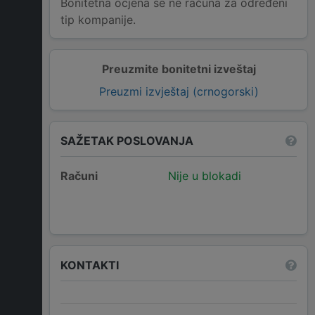
Bonitetna ocjena se ne računa za određeni
tip kompanije.
Preuzmite bonitetni izveštaj
Preuzmi izvještaj (crnogorski)
SAŽETAK POSLOVANJA
Računi
Nije u blokadi
KONTAKTI