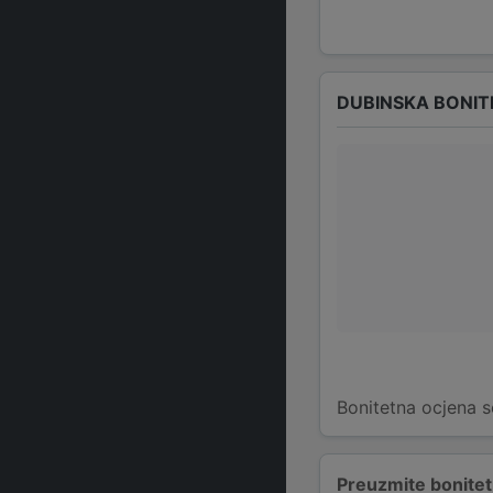
DUBINSKA BONIT
Bonitetna ocjena s
Preuzmite bonitetn