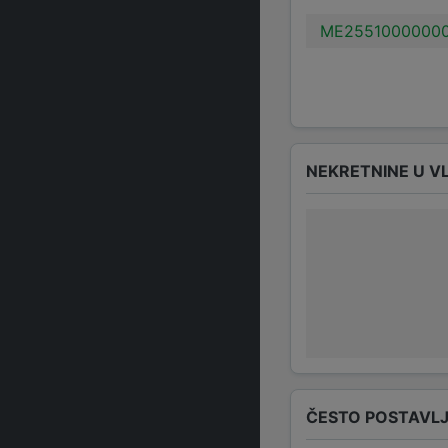
ME25510000000
NEKRETNINE U V
ČESTO POSTAVLJ