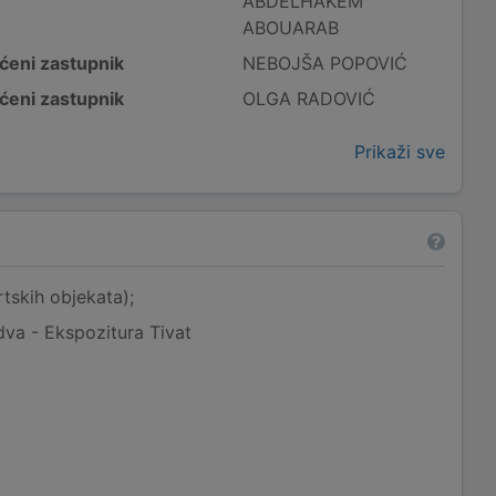
ABDELHAKEM
ABOUARAB
ćeni zastupnik
NEBOJŠA POPOVIĆ
ćeni zastupnik
OLGA RADOVIĆ
Prikaži sve
rtskih objekata);
dva - Ekspozitura Tivat