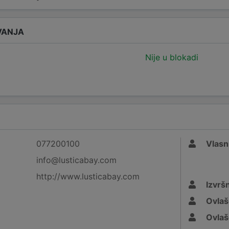
VANJA
Nije u blokadi
077200100
Vlasn
info@lusticabay.com
http://www.lusticabay.com
Izvršn
Ovlaš
Ovlaš