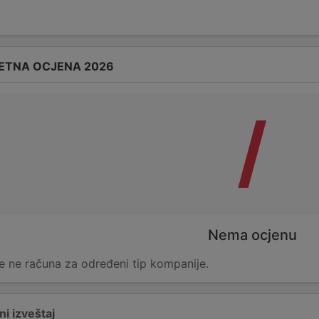
ETNA OCJENA 2026
/
Nema ocjenu
e ne računa za određeni tip kompanije.
i izveštaj