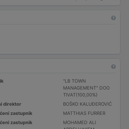
ik
"LB TOWN
MANAGEMENT" DOO
TIVAT(100,00%)
i direktor
BOŠKO KALUĐEROVIĆ
ćeni zastupnik
MATTHIAS FURRER
ćeni zastupnik
MOHAMED ALI