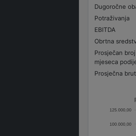
Dugoročne ob
Potraživanja
EBITDA
Obrtna sredst
Prosječan bro
mjeseca podije
Prosječna bru
125.000,00
100.000,00