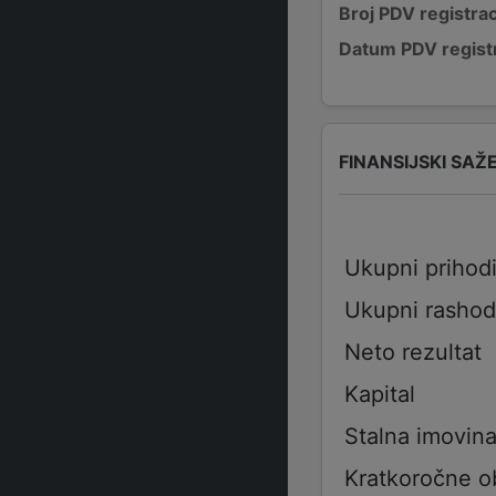
Broj PDV registrac
Datum PDV registr
FINANSIJSKI SAŽ
Ukupni prihod
Ukupni rashod
Neto rezultat
Kapital
Stalna imovin
Kratkoročne 