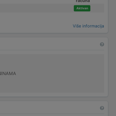
računa
Aktivan
Više informacija
NINAMA