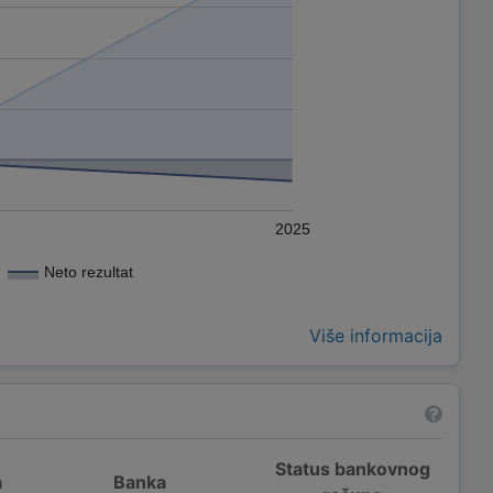
2025
Neto rezultat
Više informacija
Status bankovnog
a
Banka