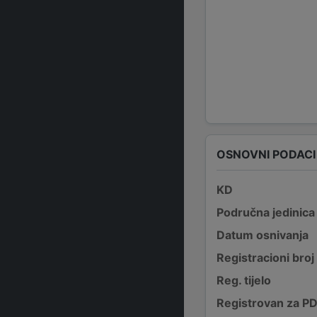
OSNOVNI PODACI
KD
Područna jedinica
Datum osnivanja
Registracioni broj
Reg. tijelo
Registrovan za P