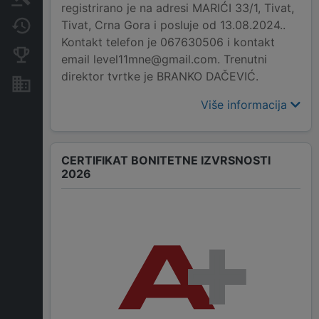
registrirano je na adresi MARIĆI 33/1, Tivat,
Tivat, Crna Gora i posluje od 13.08.2024..
Promjene
Kontakt telefon je 067630506 i kontakt
Konkurentne kompanije
email level11mne@gmail.com. Trenutni
direktor tvrtke je BRANKO DAČEVIĆ.
Nekretnine i imovina
Više informacija
CERTIFIKAT BONITETNE IZVRSNOSTI
2026