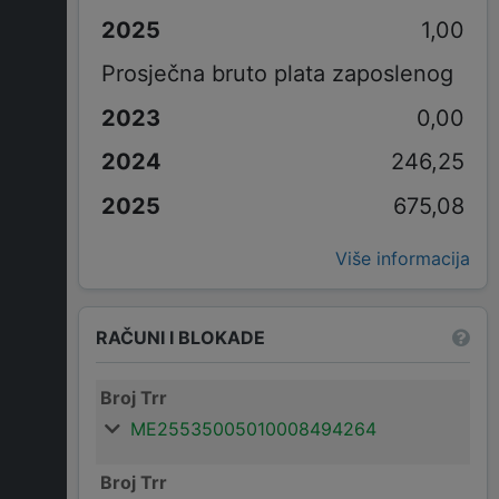
1,00
Prosječna bruto plata zaposlenog
0,00
246,25
675,08
Više informacija
RAČUNI I BLOKADE
Broj Trr
ME25535005010008494264
Broj Trr