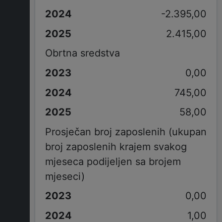
-2.395,00
2.415,00
Obrtna sredstva
0,00
745,00
58,00
Prosječan broj zaposlenih (ukupan
broj zaposlenih krajem svakog
mjeseca podijeljen sa brojem
mjeseci)
0,00
1,00