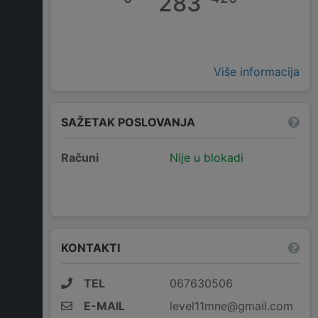
283
Više informacija
SAŽETAK POSLOVANJA
Računi
Nije u blokadi
KONTAKTI
TEL
067630506
E-MAIL
level11mne@gmail.com