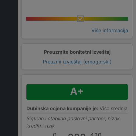
Više informacija
Preuzmite bonitetni izveštaj
Preuzmi izvještaj (crnogorski)
A+
Dubinska ocjena kompanije je:
Više srednja
Siguran i stabilan poslovni partner, nizak
kreditni rizik
0
420