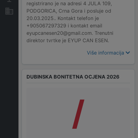
registrirano je na adresi 4 JULA 109,
PODGORICA, Crna Gora i posluje od
Nekretnine i imovina
20.03.2025.. Kontakt telefon je
+905067297329 i kontakt email
eyupcanesen20@gmail.com. Trenutni
direktor tvrtke je EYUP CAN ESEN.
Više informacija
DUBINSKA BONITETNA OCJENA 2026
/