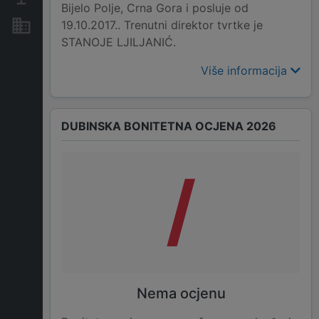
Bijelo Polje, Crna Gora i posluje od
19.10.2017.. Trenutni direktor tvrtke je
Nekretnine i imovina
STANOJE LJILJANIĆ.
Više informacija
DUBINSKA BONITETNA OCJENA 2026
/
Nema ocjenu