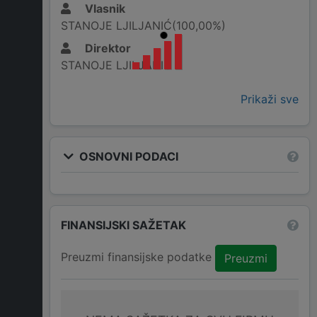
Vlasnik
STANOJE LJILJANIĆ(100,00%)
Direktor
STANOJE LJILJANIĆ
Prikaži sve
OSNOVNI PODACI
FINANSIJSKI SAŽETAK
Preuzmi finansijske podatke
Preuzmi