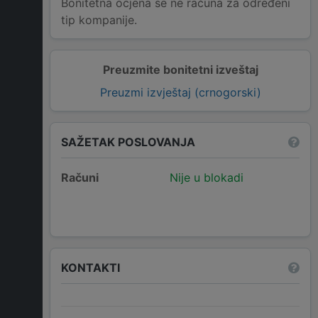
Bonitetna ocjena se ne računa za određeni
tip kompanije.
Preuzmite bonitetni izveštaj
Preuzmi izvještaj (crnogorski)
SAŽETAK POSLOVANJA
Računi
Nije u blokadi
KONTAKTI