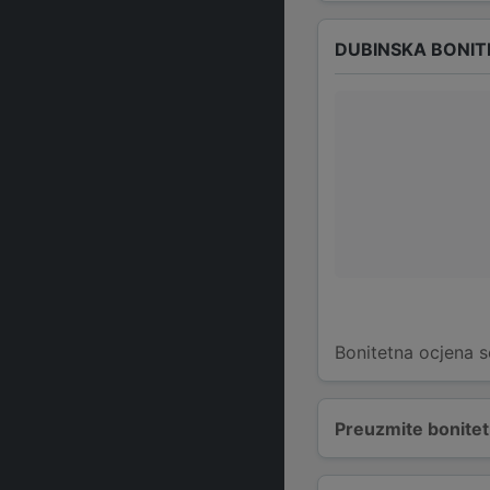
DUBINSKA BONIT
Bonitetna ocjena s
Preuzmite bonitetn