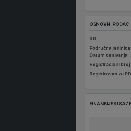
OSNOVNI PODACI
KD
Područna jedinica
Datum osnivanja
Registracioni broj
Registrovan za P
FINANSIJSKI SAŽ