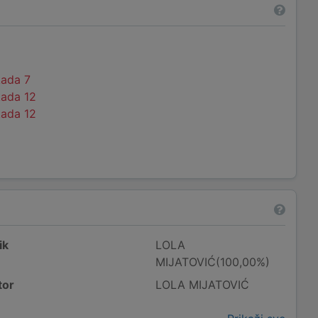
kada 7
kada 12
kada 12
ik
LOLA
MIJATOVIĆ(100,00%)
tor
LOLA MIJATOVIĆ