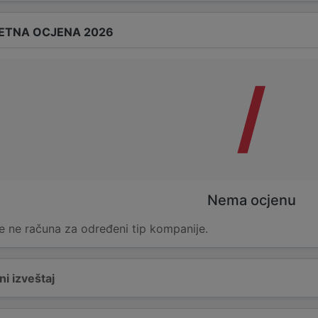
ETNA OCJENA 2026
/
Nema ocjenu
e ne računa za određeni tip kompanije.
i izveštaj