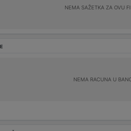
NEMA SAŽETKA ZA OVU F
DE
NEMA RACUNA U BANC