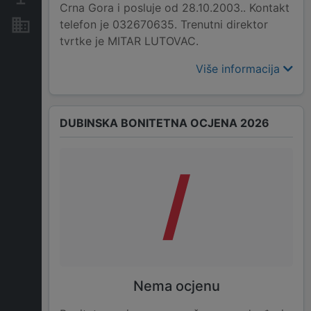
Crna Gora i posluje od 28.10.2003.. Kontakt
telefon je 032670635. Trenutni direktor
Nekretnine i imovina
tvrtke je MITAR LUTOVAC.
Više informacija
DUBINSKA BONITETNA OCJENA 2026
/
Nema ocjenu