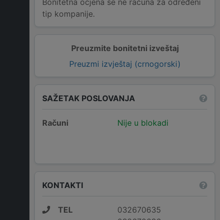
Bonitetna ocjena se ne računa za određeni
tip kompanije.
Preuzmite bonitetni izveštaj
Preuzmi izvještaj (crnogorski)
SAŽETAK POSLOVANJA
Računi
Nije u blokadi
KONTAKTI
TEL
032670635