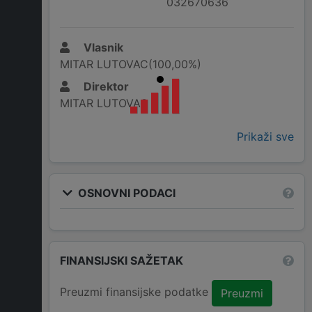
032670636
Vlasnik
MITAR LUTOVAC(100,00%)
Direktor
MITAR LUTOVAC
Prikaži sve
OSNOVNI PODACI
FINANSIJSKI SAŽETAK
Preuzmi finansijske podatke
Preuzmi