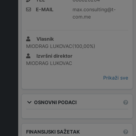
E-MAIL
max.consulting@t-
com.me
Vlasnik
MIODRAG LUKOVAC(100,00%)
Izvršni direktor
MIODRAG LUKOVAC
Prikaži sve
OSNOVNI PODACI
FINANSIJSKI SAŽETAK