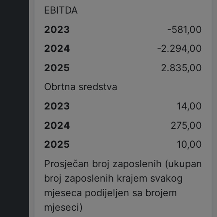
EBITDA
-581,00
-2.294,00
2.835,00
Obrtna sredstva
14,00
275,00
10,00
Prosječan broj zaposlenih (ukupan
broj zaposlenih krajem svakog
mjeseca podijeljen sa brojem
mjeseci)