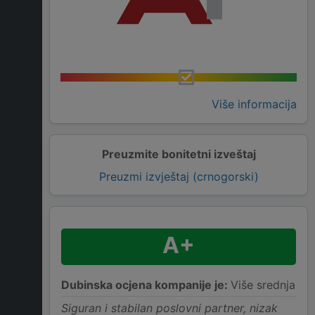
Više informacija
Preuzmite bonitetni izveštaj
Preuzmi izvještaj (crnogorski)
A+
Dubinska ocjena kompanije je:
Više srednja
Siguran i stabilan poslovni partner, nizak