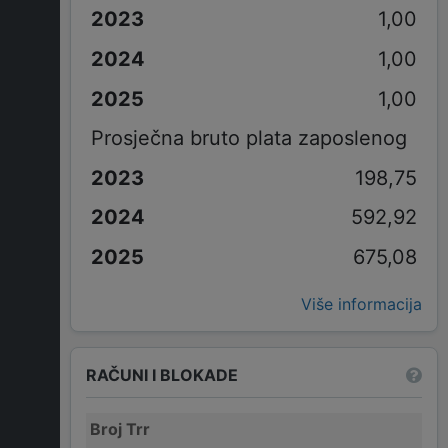
1,00
1,00
1,00
Prosječna bruto plata zaposlenog
198,75
592,92
675,08
Više informacija
RAČUNI I BLOKADE
Broj Trr