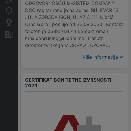
ODGOVORNOŠĆU M-SISTEM COMPANY
DOO registrirano je na adresi BULEVAR 13
Promjene
JULA ZGRADA IBON, ULAZ A 111, Nikšić,
Konkurentne kompanije
Crna Gora i posluje od 25.08.2023.. Kontakt
telefon je 068826264 i kontakt email
Nekretnine i imovina
max.consulting@t-com.me. Trenutni
direktor tvrtke je MIODRAG LUKOVAC.
Više informacija
CERTIFIKAT BONITETNE IZVRSNOSTI
2026