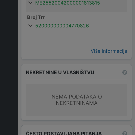
ME25520042000001813815
Broj Trr
520000000004770826
Više informacija
NEKRETNINE U VLASNIŠTVU
NEMA PODATAKA O
NEKRETNINAMA
ČESTO POSTAVLJANA PITANJA