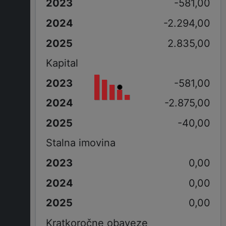
-581,00
-2.294,00
2.835,00
Kapital
-581,00
-2.875,00
-40,00
Stalna imovina
0,00
0,00
0,00
Kratkoročne obaveze