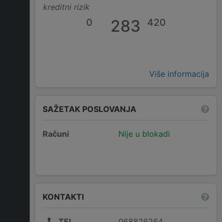
kreditni rizik
0
283
420
Više informacija
SAŽETAK POSLOVANJA
Računi
Nije u blokadi
KONTAKTI
TEL
068826264